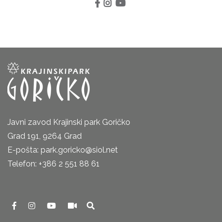
Javni zavod Krajinski park Goričko
Grad 191, 9264 Grad
E-pošta: park.goricko@siol.net
Telefon: +386 2 551 88 61