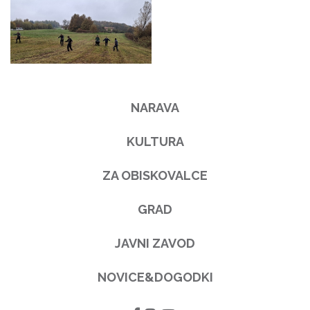
NARAVA
KULTURA
ZA OBISKOVALCE
GRAD
JAVNI ZAVOD
NOVICE&DOGODKI