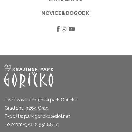
NOVICE&DOGODKI
Javni zavod Krajinski park Goričko
Grad 191, 9264 Grad
E-pošta: park.goricko@siol.net
Telefon: +386 2 551 88 61