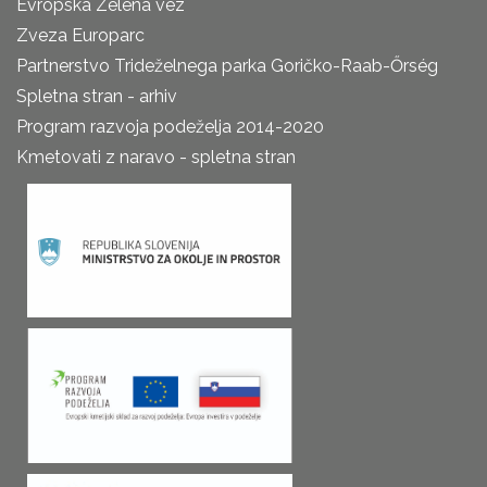
Evropska Zelena vez
Zveza Europarc
Partnerstvo Trideželnega parka Goričko-Raab-Őrség
Spletna stran - arhiv
Program razvoja podeželja 2014-2020
Kmetovati z naravo - spletna stran