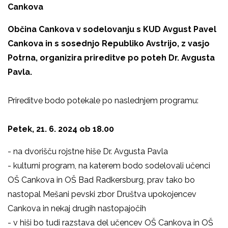
Cankova
Občina Cankova v sodelovanju s KUD Avgust Pavel
Cankova
in s sosednjo Republiko Avstrijo, z vasjo
Potrna,
organizira
prireditve po poteh Dr. Avgusta
Pavla.
Prireditve bodo potekale po naslednjem programu:
Petek, 21. 6. 2024 ob 18.00
- na dvorišču rojstne hiše Dr. Avgusta Pavla
- kulturni program, na katerem bodo sodelovali učenci
OŠ Cankova in OŠ Bad Radkersburg, prav tako bo
nastopal Mešani pevski zbor Društva upokojencev
Cankova in nekaj drugih nastopajočih
- v hiši bo tudi razstava del učencev OŠ Cankova in OŠ