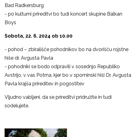
Bad Radkersburg
- po kulturni prireditvi bo tudi koncert skupine Balkan
Boys
Sobota, 22. 6. 2024 ob 10.00
- pohod – zbirališče pohodnikov bo na dvorišču rojstne
hiše dr. Avgusta Pavla
- pohodniki se bodo odpravili v sosednjo Republiko
Avstrijo, v vas Potrna, kjer bo v spominski hiši Dr. Avgusta
Pavla krajša prireditev in pogostitev
Vljudno vabljeni, da se prireditvi pridružite in tudi
sodelujete.