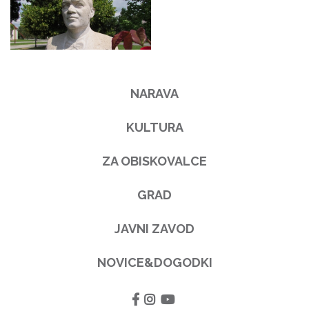
NARAVA
KULTURA
ZA OBISKOVALCE
GRAD
JAVNI ZAVOD
NOVICE&DOGODKI