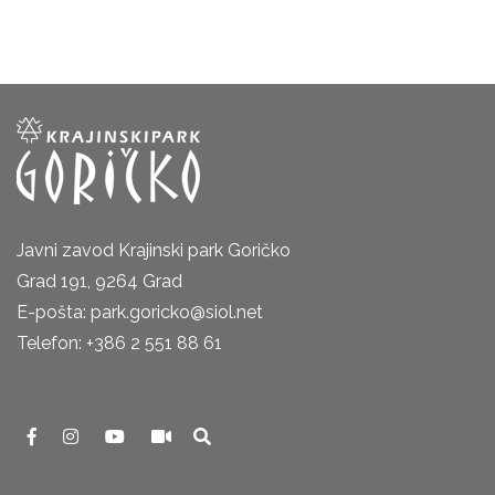
Javni zavod Krajinski park Goričko
Grad 191, 9264 Grad
E-pošta: park.goricko@siol.net
Telefon: +386 2 551 88 61