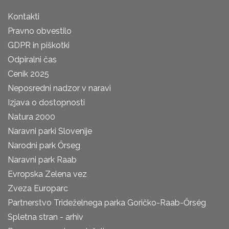
Kontakti
Pravno obvestilo
GDPR in piškotki
Odpiralni čas
Cenik 2025
Neposredni nadzor v naravi
Izjava o dostopnosti
Natura 2000
Naravni parki Slovenije
Narodni park Őrseg
Naravni park Raab
Evropska Zelena vez
Zveza Europarc
Partnerstvo Trideželnega parka Goričko-Raab-Őrség
Spletna stran - arhiv