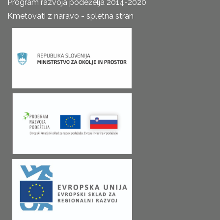
Program razvoja podeželja 2014-2020
Kmetovati z naravo - spletna stran