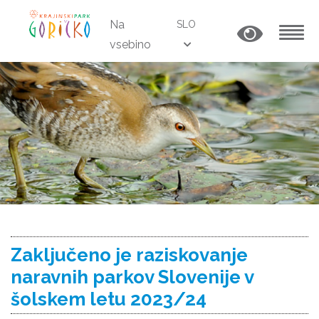
Na
SLO
vsebino
MENU
Zaključeno je raziskovanje
naravnih parkov Slovenije v
šolskem letu 2023/24