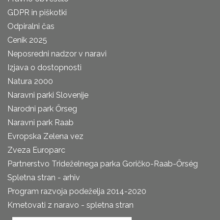
GDPR in piškotki
Odpiralni čas
Cenik 2025
Neposredni nadzor v naravi
Izjava o dostopnosti
Natura 2000
Naravni parki Slovenije
Narodni park Őrseg
Naravni park Raab
Evropska Zelena vez
Zveza Europarc
Partnerstvo Trideželnega parka Goričko-Raab-Őrség
Spletna stran - arhiv
Program razvoja podeželja 2014-2020
Kmetovati z naravo - spletna stran