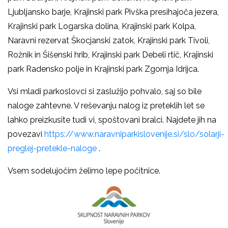
Ljubljansko barje, Krajinski park Pivška presihajoča jezera,
Krajinski park Logarska dolina, Krajinski park Kolpa,
Naravni rezervat Škocjanski zatok, Krajinski park Tivoli,
Rožnik in Šišenski hrib, Krajinski park Debeli rtič, Krajinski
park Radensko polje in Krajinski park Zgornja Idrijca.
Vsi mladi parkoslovci si zaslužijo pohvalo, saj so bile
naloge zahtevne. V reševanju nalog iz preteklih let se
lahko preizkusite tudi vi, spoštovani bralci. Najdete jih na
povezavi
https://www.naravniparkislovenije.si/slo/solarji-
preglej-pretekle-naloge
.
Vsem sodelujočim želimo lepe počitnice.