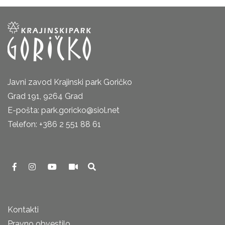
Javni zavod Krajinski park Goričko
Grad 191, 9264 Grad
E-pošta: park.goricko@siol.net
Telefon: +386 2 551 88 61
Kontakti
Pravno obvestilo