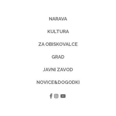
NARAVA
KULTURA
ZA OBISKOVALCE
GRAD
JAVNI ZAVOD
NOVICE&DOGODKI