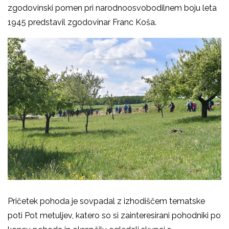
zgodovinski pomen pri narodnoosvobodilnem boju leta
1945 predstavil zgodovinar Franc Koša.
Pričetek pohoda je sovpadal z izhodiščem tematske
poti Pot metuljev, katero so si zainteresirani pohodniki po