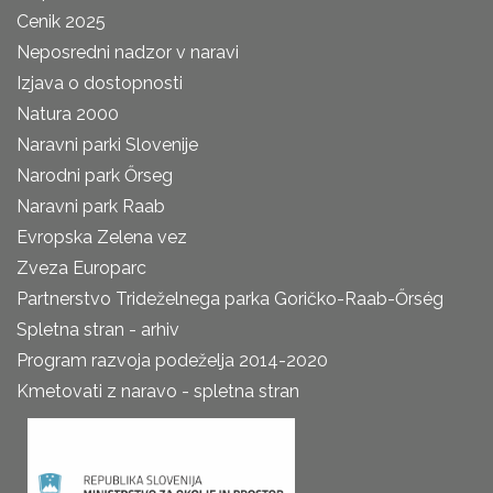
Cenik 2025
Neposredni nadzor v naravi
Izjava o dostopnosti
Natura 2000
Naravni parki Slovenije
Narodni park Őrseg
Naravni park Raab
Evropska Zelena vez
Zveza Europarc
Partnerstvo Trideželnega parka Goričko-Raab-Őrség
Spletna stran - arhiv
Program razvoja podeželja 2014-2020
Kmetovati z naravo - spletna stran