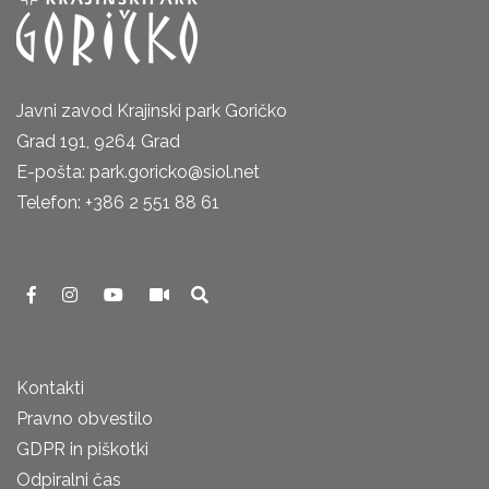
Javni zavod Krajinski park Goričko
Grad 191, 9264 Grad
E-pošta: park.goricko@siol.net
Telefon: +386 2 551 88 61
Kontakti
Pravno obvestilo
GDPR in piškotki
Odpiralni čas