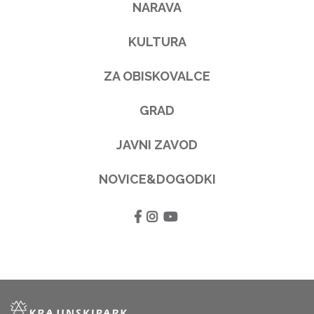
NARAVA
KULTURA
ZA OBISKOVALCE
GRAD
JAVNI ZAVOD
NOVICE&DOGODKI