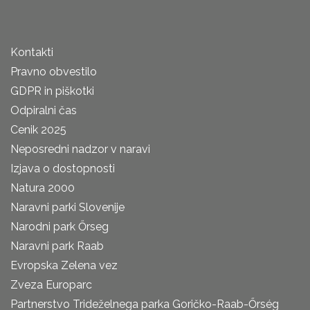
Kontakti
Pravno obvestilo
GDPR in piškotki
Odpiralni čas
Cenik 2025
Neposredni nadzor v naravi
Izjava o dostopnosti
Natura 2000
Naravni parki Slovenije
Narodni park Őrseg
Naravni park Raab
Evropska Zelena vez
Zveza Europarc
Partnerstvo Trideželnega parka Goričko-Raab-Őrség