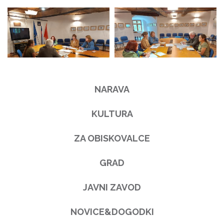
NARAVA
KULTURA
ZA OBISKOVALCE
GRAD
JAVNI ZAVOD
NOVICE&DOGODKI