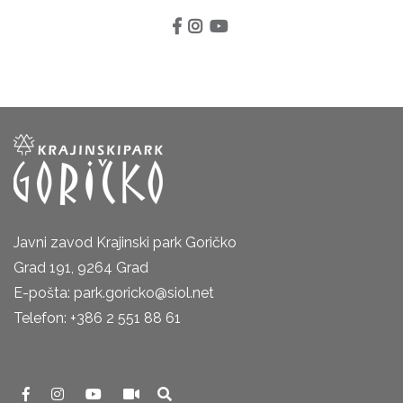
Javni zavod Krajinski park Goričko
Grad 191, 9264 Grad
E-pošta: park.goricko@siol.net
Telefon: +386 2 551 88 61