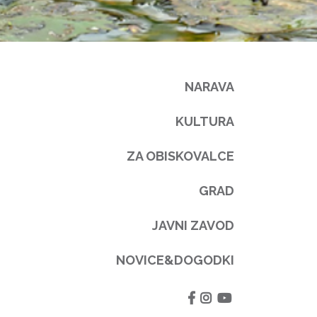
NARAVA
KULTURA
ZA OBISKOVALCE
GRAD
JAVNI ZAVOD
NOVICE&DOGODKI