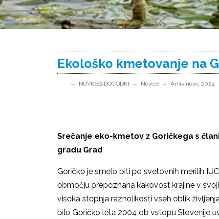
Ekološko kmetovanje na 
NOVICE&DOGODKI
Novice
Arhiv novic 2024
Srečanje eko-kmetov z Goričkega s čla
gradu Grad
Goričko je smelo biti po svetovnih merilih IUC
območju prepoznana kakovost krajine v svoji v
visoka stopnja raznolikosti vseh oblik življenja
bilo Goričko leta 2004 ob vstopu Slovenije 