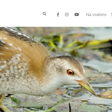
Na vsebino