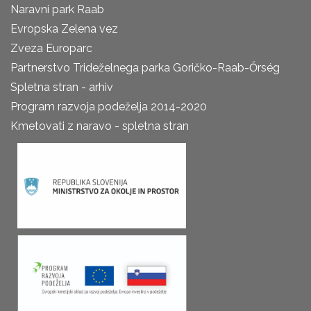
Naravni park Raab
Evropska Zelena vez
Zveza Europarc
Partnerstvo Trideželnega parka Goričko-Raab-Őrség
Spletna stran - arhiv
Program razvoja podeželja 2014-2020
Kmetovati z naravo - spletna stran