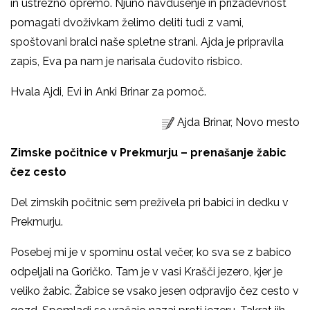
in ustrezno opremo. Njuno navdušenje in prizadevnost
pomagati dvoživkam želimo deliti tudi z vami,
spoštovani bralci naše spletne strani. Ajda je pripravila
zapis, Eva pa nam je narisala čudovito risbico.
Hvala Ajdi, Evi in Anki Brinar za pomoč.
Ajda Brinar, Novo mesto
Zimske počitnice v Prekmurju – prenašanje žabic
čez cesto
Del zimskih počitnic sem preživela pri babici in dedku v
Prekmurju.
Posebej mi je v spominu ostal večer, ko sva se z babico
odpeljali na Goričko. Tam je v vasi Krašči jezero, kjer je
veliko žabic. Žabice se vsako jesen odpravijo čez cesto v