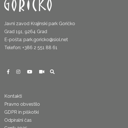
Javni zavod Krajinski park Goričko
Grad 191, 9264 Grad
E-pošta: park.goricko@siol.net
Telefon: +386 2 551 88 61
Kontakti
Pravno obvestilo
GDPR in piškotki
Odpiralni čas