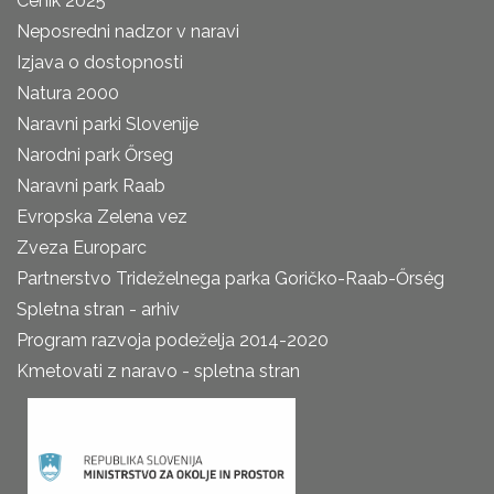
Cenik 2025
Neposredni nadzor v naravi
Izjava o dostopnosti
Natura 2000
Naravni parki Slovenije
Narodni park Őrseg
Naravni park Raab
Evropska Zelena vez
Zveza Europarc
Partnerstvo Trideželnega parka Goričko-Raab-Őrség
Spletna stran - arhiv
Program razvoja podeželja 2014-2020
Kmetovati z naravo - spletna stran