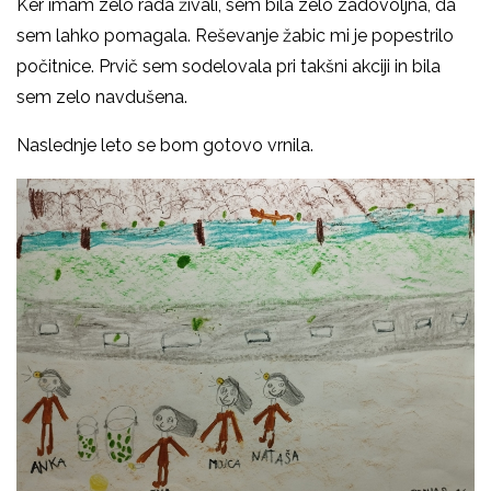
Ker imam zelo rada živali, sem bila zelo zadovoljna, da
sem lahko pomagala. Reševanje žabic mi je popestrilo
počitnice. Prvič sem sodelovala pri takšni akciji in bila
sem zelo navdušena.
Naslednje leto se bom gotovo vrnila.