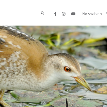
Na vsebino