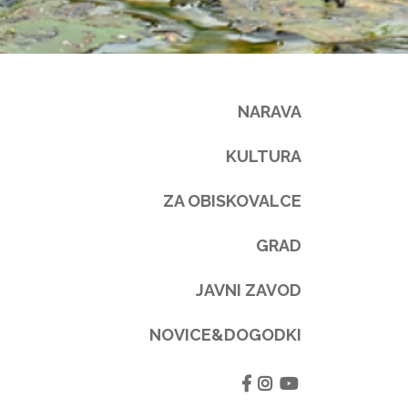
NARAVA
KULTURA
ZA OBISKOVALCE
GRAD
JAVNI ZAVOD
NOVICE&DOGODKI