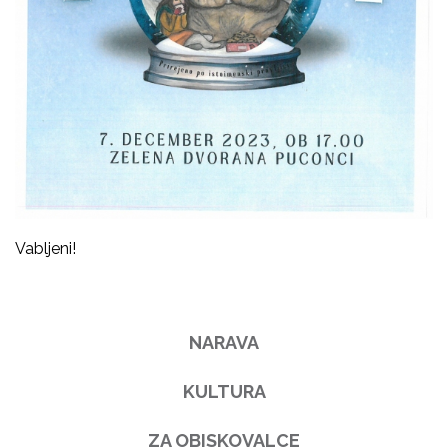
Vabljeni!
NARAVA
KULTURA
ZA OBISKOVALCE