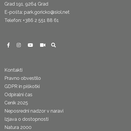
Grad 191, 9264 Grad
E-pošta: park.goricko@siol.net
Telefon: +386 2 551 88 61
Kontakti
Pravno obvestilo
GDPR in piškotki
Odpiralni čas
Cenik 2025
Neposredni nadzor v naravi
Izjava o dostopnosti
Natura 2000