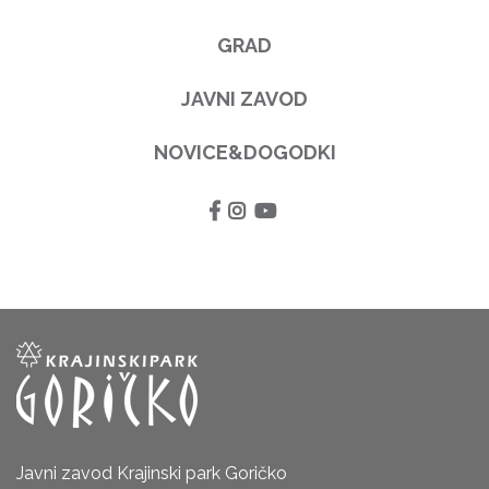
GRAD
JAVNI ZAVOD
NOVICE&DOGODKI
Javni zavod Krajinski park Goričko