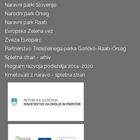
Naravni parki Slovenije
Narodni park Őrseg
Naravni park Raab
Evropska Zelena vez
Zveza Europarc
Partnerstvo Trideželnega parka Goričko-Raab-Őrség
Spletna stran - arhiv
Program razvoja podeželja 2014-2020
Kmetovati z naravo - spletna stran