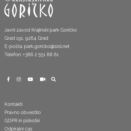
Javni zavod Krajinski park Goričko
Grad 191, 9264 Grad
E-pošta: park.goricko@siol.net
Telefon: +386 2 551 88 61
Kontakti
Pravno obvestilo
GDPR in piškotki
Odpiralni čas