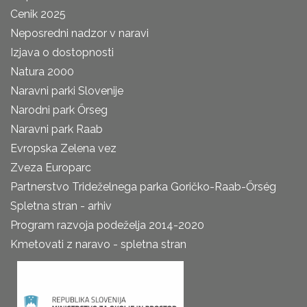
Cenik 2025
Neposredni nadzor v naravi
Izjava o dostopnosti
Natura 2000
Naravni parki Slovenije
Narodni park Őrseg
Naravni park Raab
Evropska Zelena vez
Zveza Europarc
Partnerstvo Trideželnega parka Goričko-Raab-Őrség
Spletna stran - arhiv
Program razvoja podeželja 2014-2020
Kmetovati z naravo - spletna stran