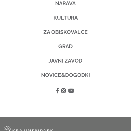
NARAVA
KULTURA
ZA OBISKOVALCE
GRAD
JAVNI ZAVOD
NOVICE&DOGODKI