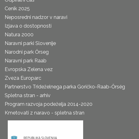
Cenik 2025
Neposredni nadzor v naravi
Izjava o dostopnosti
Natura 2000
Naravni parki Slovenije
Narodni park Őrseg
Naravni park Raab
Evropska Zelena vez
Zveza Europarc
Partnerstvo Trideželnega parka Goričko-Raab-Őrség
Spletna stran - arhiv
Program razvoja podeželja 2014-2020
Kmetovati z naravo - spletna stran