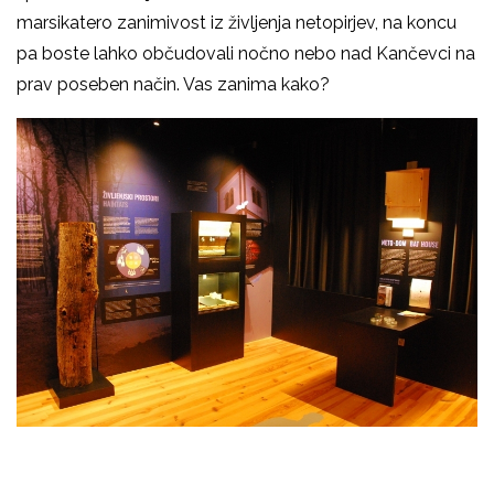
marsikatero zanimivost iz življenja netopirjev, na koncu
pa boste lahko občudovali nočno nebo nad Kančevci na
prav poseben način. Vas zanima kako?