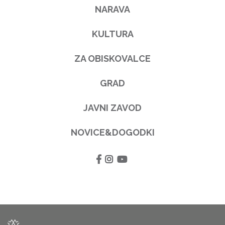
NARAVA
KULTURA
ZA OBISKOVALCE
GRAD
JAVNI ZAVOD
NOVICE&DOGODKI