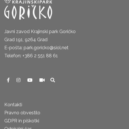
Javni zavod Krajinski park Goričko
Grad 191, 9264 Grad
E-pošta: park.goricko@siol.net
Telefon: +386 2 551 88 61
Kontakti
Pravno obvestilo
GDPR in piškotki
Odpiralni čas