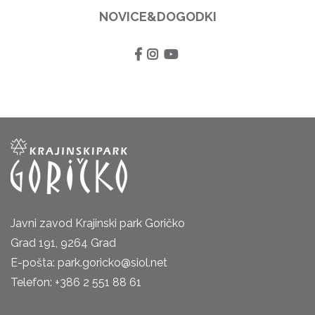
NOVICE&DOGODKI
Javni zavod Krajinski park Goričko
Grad 191, 9264 Grad
E-pošta: park.goricko@siol.net
Telefon: +386 2 551 88 61