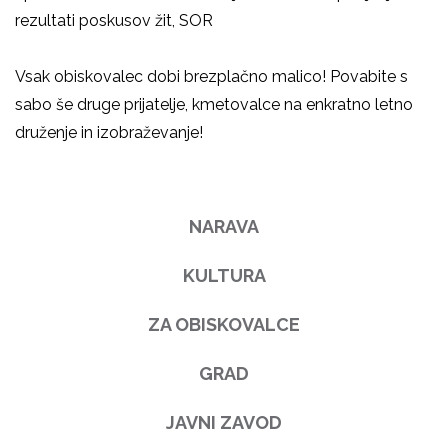
rezultati poskusov žit, SOR
Vsak obiskovalec dobi brezplačno malico! Povabite s
sabo še druge prijatelje, kmetovalce na enkratno letno
druženje in izobraževanje!
NARAVA
KULTURA
ZA OBISKOVALCE
GRAD
JAVNI ZAVOD