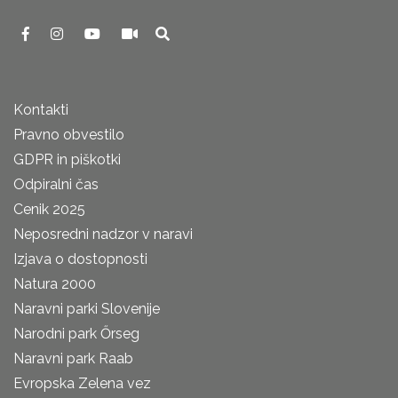
Kontakti
Pravno obvestilo
GDPR in piškotki
Odpiralni čas
Cenik 2025
Neposredni nadzor v naravi
Izjava o dostopnosti
Natura 2000
Naravni parki Slovenije
Narodni park Őrseg
Naravni park Raab
Evropska Zelena vez