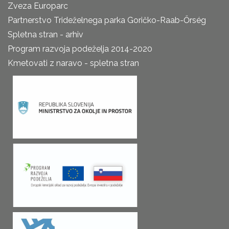
Zveza Europarc
Partnerstvo Trideželnega parka Goričko-Raab-Őrség
Spletna stran - arhiv
Program razvoja podeželja 2014-2020
Kmetovati z naravo - spletna stran