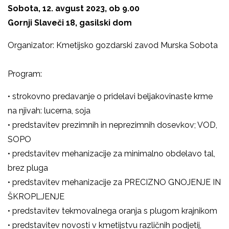
Sobota, 12. avgust 2023, ob 9.00
Gornji Slaveči 18, gasilski dom
Organizator: Kmetijsko gozdarski zavod Murska Sobota
Program:
• strokovno predavanje o pridelavi beljakovinaste krme
na njivah: lucerna, soja
• predstavitev prezimnih in neprezimnih dosevkov; VOD,
SOPO
• predstavitev mehanizacije za minimalno obdelavo tal,
brez pluga
• predstavitev mehanizacije za PRECIZNO GNOJENJE IN
ŠKROPLJENJE
• predstavitev tekmovalnega oranja s plugom krajnikom
• predstavitev novosti v kmetijstvu različnih podjetij,