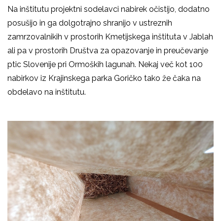
Na inštitutu projektni sodelavci nabirek očistijo, dodatno
posušijo in ga dolgotrajno shranijo v ustreznih
zamrzovalnikih v prostorih Kmetijskega inštituta v Jablah
ali pa v prostorih Društva za opazovanje in preučevanje
ptic Slovenije pri Ormoških lagunah. Nekaj več kot 100
nabirkov iz Krajinskega parka Goričko tako že čaka na
obdelavo na inštitutu.