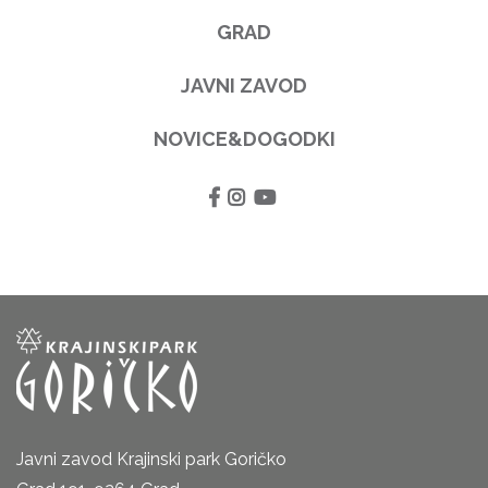
GRAD
JAVNI ZAVOD
NOVICE&DOGODKI
Javni zavod Krajinski park Goričko