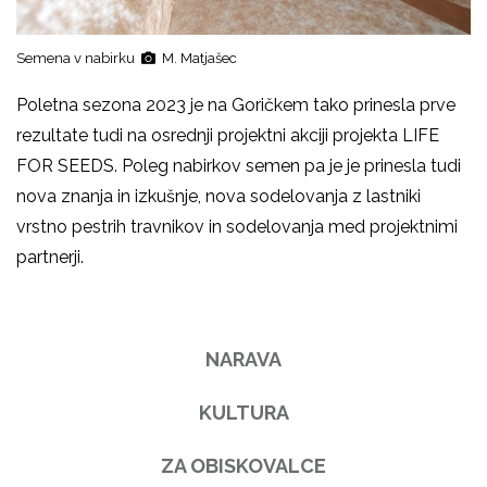
Semena v nabirku
M. Matjašec
Poletna sezona 2023 je na Goričkem tako prinesla prve
rezultate tudi na osrednji projektni akciji projekta LIFE
FOR SEEDS. Poleg nabirkov semen pa je je prinesla tudi
nova znanja in izkušnje, nova sodelovanja z lastniki
vrstno pestrih travnikov in sodelovanja med projektnimi
partnerji.
NARAVA
KULTURA
ZA OBISKOVALCE