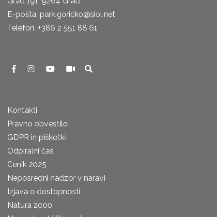
Grad 191, 9264 Grad
E-pošta: park.goricko@siol.net
Telefon: +386 2 551 88 61
Kontakti
Pravno obvestilo
GDPR in piškotki
Odpiralni čas
Cenik 2025
Neposredni nadzor v naravi
Izjava o dostopnosti
Natura 2000