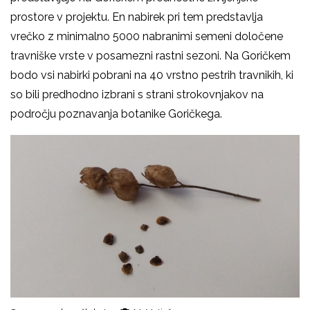
prostore v projektu. En nabirek pri tem predstavlja
vrečko z minimalno 5000 nabranimi semeni določene
travniške vrste v posamezni rastni sezoni. Na Goričkem
bodo vsi nabirki pobrani na 40 vrstno pestrih travnikih, ki
so bili predhodno izbrani s strani strokovnjakov na
področju poznavanja botanike Goričkega.