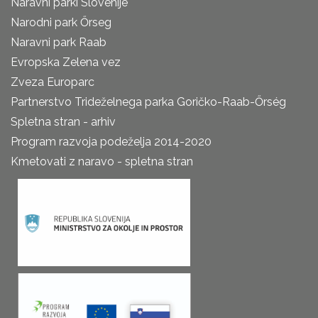
Naravni parki Slovenije
Narodni park Őrseg
Naravni park Raab
Evropska Zelena vez
Zveza Europarc
Partnerstvo Trideželnega parka Goričko-Raab-Őrség
Spletna stran - arhiv
Program razvoja podeželja 2014-2020
Kmetovati z naravo - spletna stran