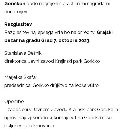
Goričkon
bodo nagrajeni s praktičnimi nagradami
donatorjev.
Razglasitev
Razglasitev najlepšega vrta bo na prireditvi
Grajski
bazar
na gradu Grad 7. oktobra 2023
.
Stanislava Dešnik,
direktorica, Javni zavod Krajinski park Goričko
Marjetka Škafar,
predsednica, Goričko drüjštvo za lepše vütro
Opombe:
- zaposleni v Javnem Zavodu Krajinski park Goričko in
njihovi najožji sorodniki, ki imajo vrt na Goričkem, so
izključeni iz tekmovanja.