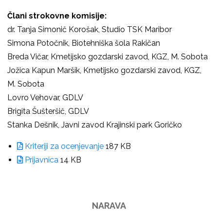
Člani strokovne komisije:
dr. Tanja Simonič Korošak, Studio TSK Maribor
Simona Potočnik, Biotehniška šola Rakičan
Breda Vičar, Kmetijsko gozdarski zavod, KGZ, M. Sobota
Jožica Kapun Maršik, Kmetijsko gozdarski zavod, KGZ,
M. Sobota
Lovro Vehovar, GDLV
Brigita Šušteršič, GDLV
Stanka Dešnik, Javni zavod Krajinski park Goričko
Kriteriji za ocenjevanje
187 KB
Prijavnica
14 KB
NARAVA