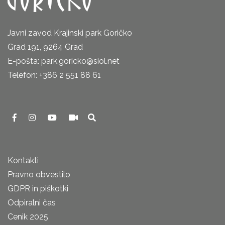
Javni zavod Krajinski park Goričko
Grad 191, 9264 Grad
E-pošta: park.goricko@siol.net
Telefon: +386 2 551 88 61
Kontakti
Pravno obvestilo
GDPR in piškotki
Odpiralni čas
Cenik 2025