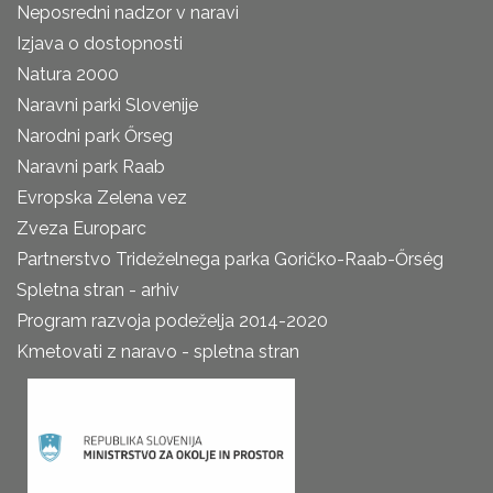
Neposredni nadzor v naravi
Izjava o dostopnosti
Natura 2000
Naravni parki Slovenije
Narodni park Őrseg
Naravni park Raab
Evropska Zelena vez
Zveza Europarc
Partnerstvo Trideželnega parka Goričko-Raab-Őrség
Spletna stran - arhiv
Program razvoja podeželja 2014-2020
Kmetovati z naravo - spletna stran