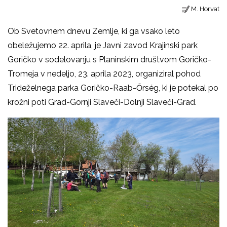
M. Horvat
Ob Svetovnem dnevu Zemlje, ki ga vsako leto
obeležujemo 22. aprila, je Javni zavod Krajinski park
Goričko v sodelovanju s Planinskim društvom Goričko-
Tromeja v nedeljo, 23. aprila 2023, organiziral pohod
Trideželnega parka Goričko-Raab-Őrség, ki je potekal po
krožni poti Grad-Gornji Slaveči-Dolnji Slaveči-Grad.