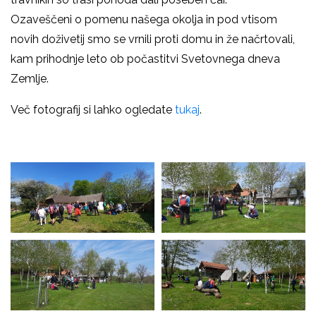
Ozaveščeni o pomenu našega okolja in pod vtisom
novih doživetij smo se vrnili proti domu in že načrtovali,
kam prihodnje leto ob počastitvi Svetovnega dneva
Zemlje.
Več fotografij si lahko ogledate
tukaj
.