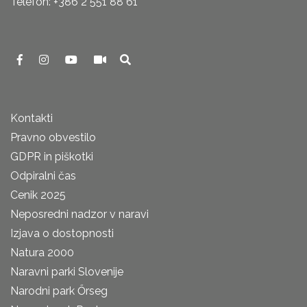
Telefon: +386 2 551 88 61
Kontakti
Pravno obvestilo
GDPR in piškotki
Odpiralni čas
Cenik 2025
Neposredni nadzor v naravi
Izjava o dostopnosti
Natura 2000
Naravni parki Slovenije
Narodni park Őrseg