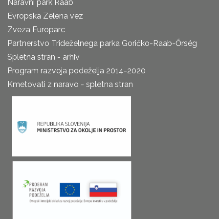
Naravni park Raab
Evropska Zelena vez
Zveza Europarc
Partnerstvo Trideželnega parka Goričko-Raab-Őrség
Spletna stran - arhiv
Program razvoja podeželja 2014-2020
Kmetovati z naravo - spletna stran