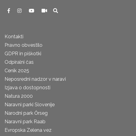
Kontakti
Pravno obvestilo
GDPR in piškotki
Odpiralni čas
Cenik 2025
Neposredni nadzor v naravi
Izjava o dostopnosti
Natura 2000
Naravni parki Slovenije
Narodni park Őrseg
Naravni park Raab
Evropska Zelena vez