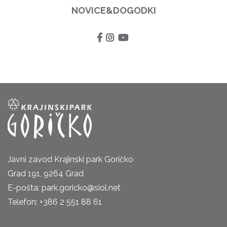
NOVICE&DOGODKI
Javni zavod Krajinski park Goričko
Grad 191, 9264 Grad
E-pošta: park.goricko@siol.net
Telefon: +386 2 551 88 61