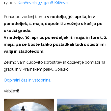
17:00 v
Kančevcih 37, 9206 Križevci
.
Ponudbo vodenj bomo
v nedeljo, 30. aprila, in v
ponedeljek, 1. maja, dopolnili z vožnjo s kočijo po
okolici gradu.
V nedeljo, 30. aprila, ponedeljek, 1. maja, in torek, 2.
maja, pa se boste lahko posladkali tudi s slastnimi
vaflji in sladoledom.
Želimo vam čudovito sprostitev in doživetje pomladi na
gradu in v Krajinskem parku Goričko.
Odpiralni čas in vstopnina
Vabljeni!