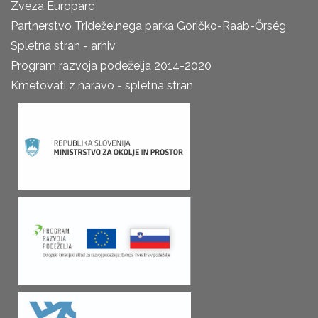
Zveza Europarc
Partnerstvo Trideželnega parka Goričko-Raab-Őrség
Spletna stran - arhiv
Program razvoja podeželja 2014-2020
Kmetovati z naravo - spletna stran