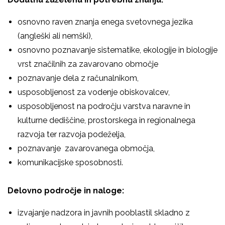
osnovno raven znanja enega svetovnega jezika
(angleški ali nemški),
osnovno poznavanje sistematike, ekologije in biologije
vrst značilnih za zavarovano območje
poznavanje dela z računalnikom,
usposobljenost za vodenje obiskovalcev,
usposobljenost na področju varstva naravne in
kulturne dediščine, prostorskega in regionalnega
razvoja ter razvoja podeželja,
poznavanje zavarovanega območja,
komunikacijske sposobnosti.
Delovno področje in naloge:
izvajanje nadzora in javnih pooblastil skladno z