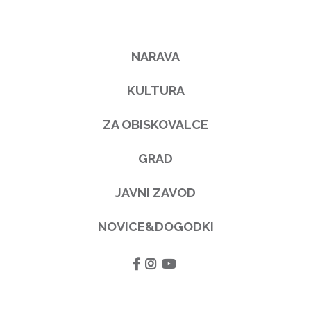
NARAVA
KULTURA
ZA OBISKOVALCE
GRAD
JAVNI ZAVOD
NOVICE&DOGODKI