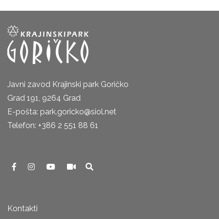
Javni zavod Krajinski park Goričko
Grad 191, 9264 Grad
E-pošta: park.goricko@siol.net
Telefon: +386 2 551 88 61
Kontakti