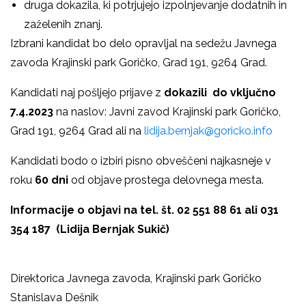
druga dokazila, ki potrjujejo izpolnjevanje dodatnih in
zaželenih znanj.
Izbrani kandidat bo delo opravljal na sedežu Javnega
zavoda Krajinski park Goričko, Grad 191, 9264 Grad.
Kandidati naj pošljejo prijave z
dokazili do vključno
7.4.2023
na naslov: Javni zavod Krajinski park Goričko,
Grad 191, 9264 Grad ali na
lidija.bernjak@goricko.info
Kandidati bodo o izbiri pisno obveščeni najkasneje v
roku
60 dni
od objave prostega delovnega mesta.
Informacije o objavi na tel. št. 02 551 88 61 ali 031
354 187 (Lidija Bernjak Sukič)
Direktorica Javnega zavoda, Krajinski park Goričko
Stanislava Dešnik