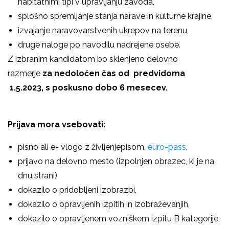
habitatnimi tipi v upravljanju zavoda,
splošno spremljanje stanja narave in kulturne krajine,
izvajanje naravovarstvenih ukrepov na terenu,
druge naloge po navodilu nadrejene osebe.
Z izbranim kandidatom bo sklenjeno delovno
razmerje
za nedoločen čas od predvidoma
1.5.2023, s poskusno dobo 6 mesecev.
Prijava mora vsebovati:
pisno ali e- vlogo z življenjepisom,
euro-pass
,
prijavo na delovno mesto (izpolnjen obrazec, ki je na
dnu strani)
dokazilo o pridobljeni izobrazbi,
dokazilo o opravljenih izpitih in izobraževanjih,
dokazilo o opravljenem vozniškem izpitu B kategorije,