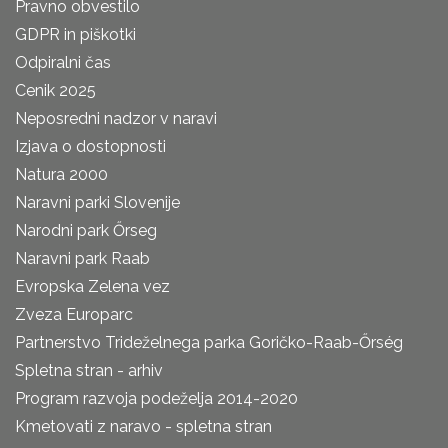
Pravno obvestilo
GDPR in piškotki
Odpiralni čas
Cenik 2025
Neposredni nadzor v naravi
Izjava o dostopnosti
Natura 2000
Naravni parki Slovenije
Narodni park Őrseg
Naravni park Raab
Evropska Zelena vez
Zveza Europarc
Partnerstvo Trideželnega parka Goričko-Raab-Őrség
Spletna stran - arhiv
Program razvoja podeželja 2014-2020
Kmetovati z naravo - spletna stran