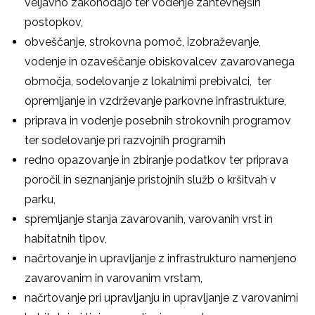
veljavno zakonodajo ter vodenje zahtevnejših
postopkov,
obveščanje, strokovna pomoč, izobraževanje,
vodenje in ozaveščanje obiskovalcev zavarovanega
območja, sodelovanje z lokalnimi prebivalci, ter
opremljanje in vzdrževanje parkovne infrastrukture,
priprava in vodenje posebnih strokovnih programov
ter sodelovanje pri razvojnih programih
redno opazovanje in zbiranje podatkov ter priprava
poročil in seznanjanje pristojnih služb o kršitvah v
parku,
spremljanje stanja zavarovanih, varovanih vrst in
habitatnih tipov,
načrtovanje in upravljanje z infrastrukturo namenjeno
zavarovanim in varovanim vrstam,
načrtovanje pri upravljanju in upravljanje z varovanimi