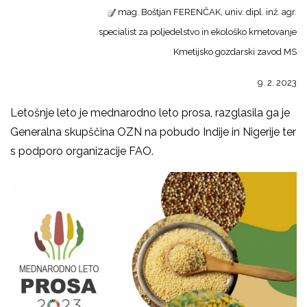
mag. Boštjan FERENČAK, univ. dipl. inž. agr.
specialist za poljedelstvo in ekološko kmetovanje
Kmetijsko gozdarski zavod MS
9. 2. 2023
Letošnje leto je mednarodno leto prosa, razglasila ga je
Generalna skupščina OZN na pobudo Indije in Nigerije ter
s podporo organizacije FAO.