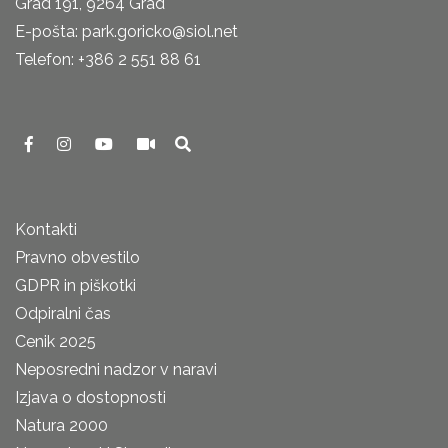
Grad 191, 9264 Grad
E-pošta: park.goricko@siol.net
Telefon: +386 2 551 88 61
Kontakti
Pravno obvestilo
GDPR in piškotki
Odpiralni čas
Cenik 2025
Neposredni nadzor v naravi
Izjava o dostopnosti
Natura 2000