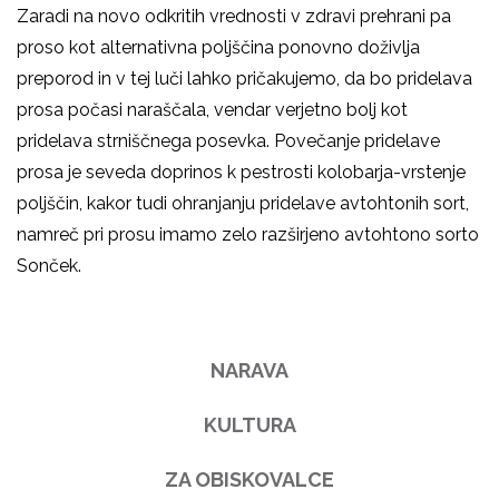
Zaradi na novo odkritih vrednosti v zdravi prehrani pa
proso kot alternativna poljščina ponovno doživlja
preporod in v tej luči lahko pričakujemo, da bo pridelava
prosa počasi naraščala, vendar verjetno bolj kot
pridelava strniščnega posevka. Povečanje pridelave
prosa je seveda doprinos k pestrosti kolobarja-vrstenje
poljščin, kakor tudi ohranjanju pridelave avtohtonih sort,
namreč pri prosu imamo zelo razširjeno avtohtono sorto
Sonček.
NARAVA
KULTURA
ZA OBISKOVALCE