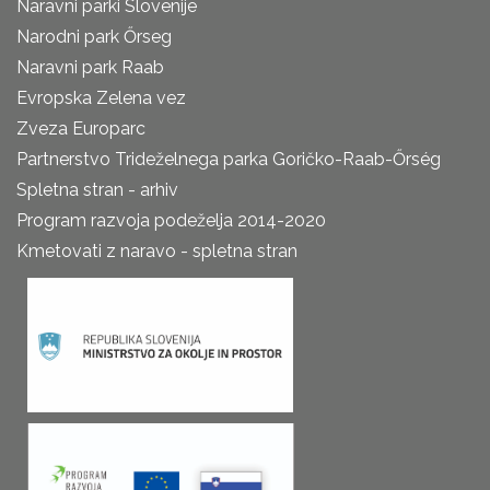
Naravni parki Slovenije
Narodni park Őrseg
Naravni park Raab
Evropska Zelena vez
Zveza Europarc
Partnerstvo Trideželnega parka Goričko-Raab-Őrség
Spletna stran - arhiv
Program razvoja podeželja 2014-2020
Kmetovati z naravo - spletna stran