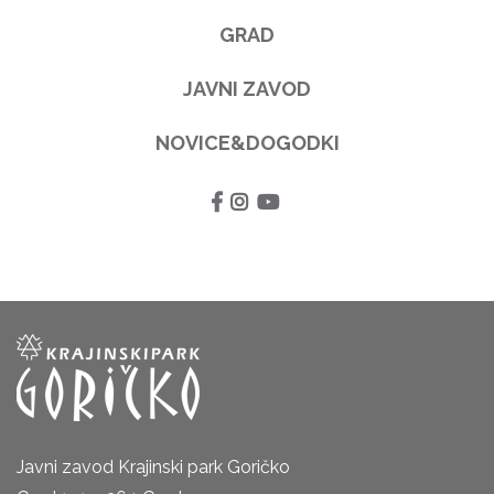
GRAD
JAVNI ZAVOD
NOVICE&DOGODKI
Javni zavod Krajinski park Goričko