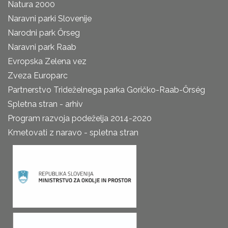
Natura 2000
Naravni parki Slovenije
Narodni park Őrseg
Naravni park Raab
Evropska Zelena vez
Zveza Europarc
Partnerstvo Trideželnega parka Goričko-Raab-Őrség
Spletna stran - arhiv
Program razvoja podeželja 2014-2020
Kmetovati z naravo - spletna stran