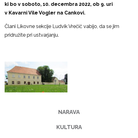
ki bo v soboto, 10. decembra 2022, ob 9. uri
v
Kavarni Vile Vogler na Cankovi.
Člani Likovne sekcije Ludvik Vrečič vabijo, da se jim
pridružite pri ustvarjanju.
NARAVA
KULTURA