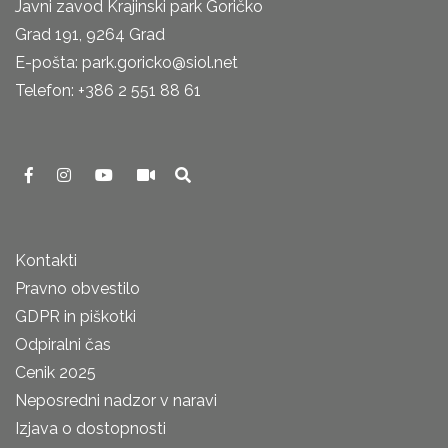
Javni zavod Krajinski park Goričko
Grad 191, 9264 Grad
E-pošta: park.goricko@siol.net
Telefon: +386 2 551 88 61
Kontakti
Pravno obvestilo
GDPR in piškotki
Odpiralni čas
Cenik 2025
Neposredni nadzor v naravi
Izjava o dostopnosti