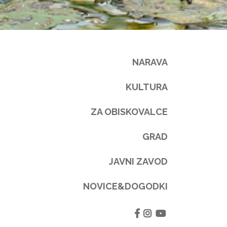
NARAVA
KULTURA
ZA OBISKOVALCE
GRAD
JAVNI ZAVOD
NOVICE&DOGODKI