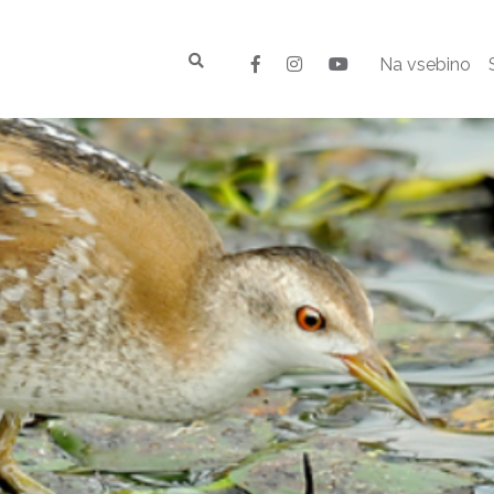
Na vsebino