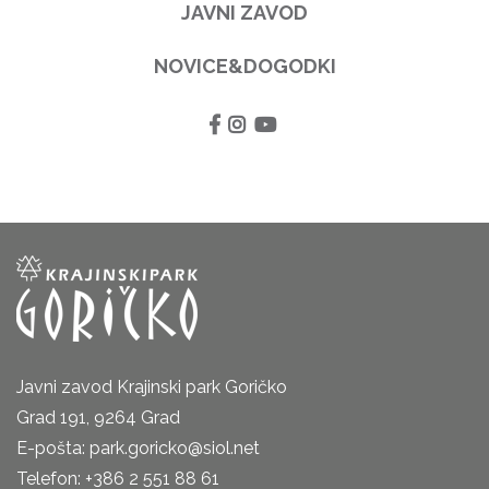
JAVNI ZAVOD
NOVICE&DOGODKI
Javni zavod Krajinski park Goričko
Grad 191, 9264 Grad
E-pošta: park.goricko@siol.net
Telefon: +386 2 551 88 61