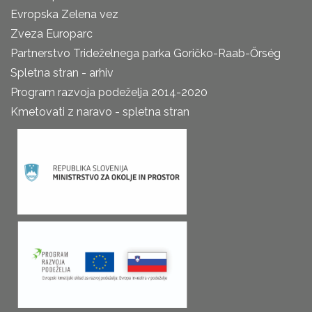
Evropska Zelena vez
Zveza Europarc
Partnerstvo Trideželnega parka Goričko-Raab-Őrség
Spletna stran - arhiv
Program razvoja podeželja 2014-2020
Kmetovati z naravo - spletna stran