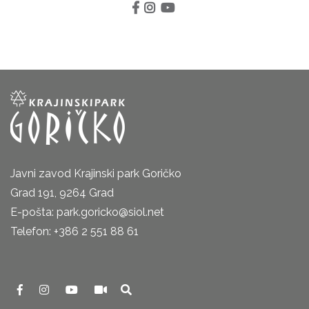
Javni zavod Krajinski park Goričko
Grad 191, 9264 Grad
E-pošta: park.goricko@siol.net
Telefon: +386 2 551 88 61