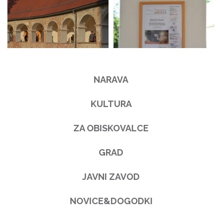
NARAVA
KULTURA
ZA OBISKOVALCE
GRAD
JAVNI ZAVOD
NOVICE&DOGODKI