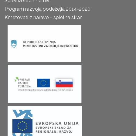
Spletna stran - arhiv
Program razvoja podeželja 2014-2020
Kmetovati z naravo - spletna stran