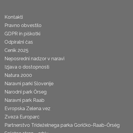
Kontakti
Pravno obvestilo
GDPR in piškotki
Odpiralni čas
Cenik 2025
Neposredni nadzor v naravi
Izjava o dostopnosti
Natura 2000
Naravni parki Slovenije
Narodni park Őrseg
Naravni park Raab
Evropska Zelena vez
Zveza Europarc
Partnerstvo Trideželnega parka Goričko-Raab-Őrség