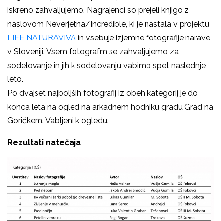
iskreno zahvaljujemo. Nagrajenci so prejeli knjigo z
naslovom Neverjetna/Incredible, ki je nastala v projektu
LIFE NATURAVIVA
in vsebuje izjemne fotografije narave
v Sloveniji. Vsem fotografm se zahvaljujemo za
sodelovanje in jih k sodelovanju vabimo spet naslednje
leto.
Po dvajset najboljših fotografij iz obeh kategorij je do
konca leta na ogled na arkadnem hodniku gradu Grad na
Goričkem. Vabljeni k ogledu.
Rezultati natečaja