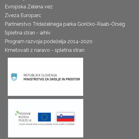
Evropska Zelena vez
Zveza Europarc
Partnerstvo Trideželnega parka Goričko-Raab-Őrség
Spletna stran - arhiv
Program razvoja podeželja 2014-2020
Kmetovati z naravo - spletna stran