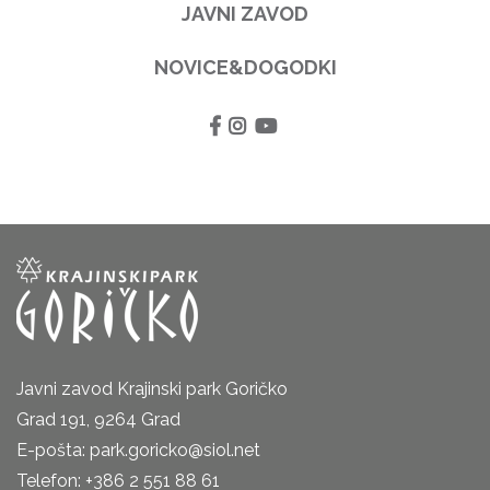
JAVNI ZAVOD
NOVICE&DOGODKI
Javni zavod Krajinski park Goričko
Grad 191, 9264 Grad
E-pošta: park.goricko@siol.net
Telefon: +386 2 551 88 61