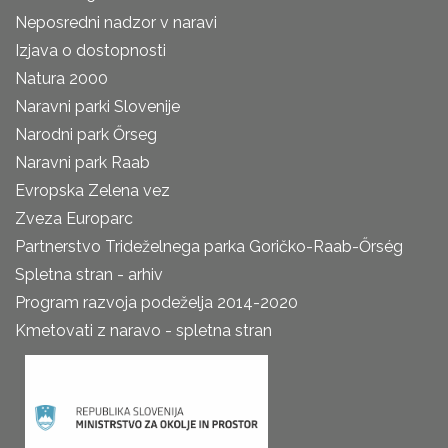
Neposredni nadzor v naravi
Izjava o dostopnosti
Natura 2000
Naravni parki Slovenije
Narodni park Őrseg
Naravni park Raab
Evropska Zelena vez
Zveza Europarc
Partnerstvo Trideželnega parka Goričko-Raab-Őrség
Spletna stran - arhiv
Program razvoja podeželja 2014-2020
Kmetovati z naravo - spletna stran