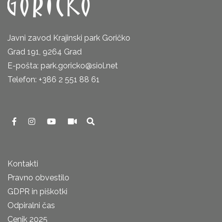
Javni zavod Krajinski park Goričko
Grad 191, 9264 Grad
E-pošta: park.goricko@siol.net
Telefon: +386 2 551 88 61
Kontakti
Pravno obvestilo
GDPR in piškotki
Odpiralni čas
Cenik 2025