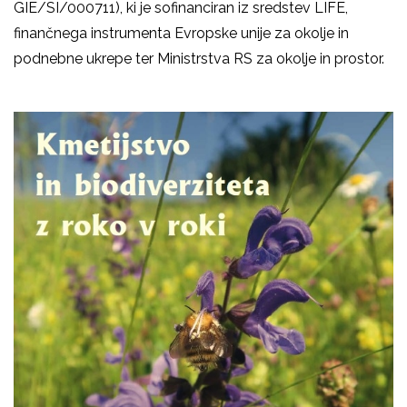
GIE/SI/000711), ki je sofinanciran iz sredstev LIFE,
finančnega instrumenta Evropske unije za okolje in
podnebne ukrepe ter Ministrstva RS za okolje in prostor.