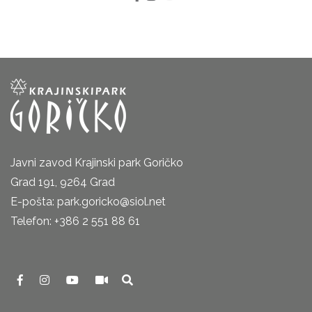
Javni zavod Krajinski park Goričko
Grad 191, 9264 Grad
E-pošta: park.goricko@siol.net
Telefon: +386 2 551 88 61