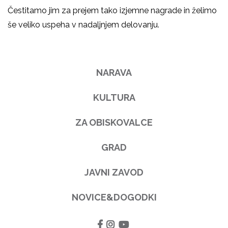
Čestitamo jim za prejem tako izjemne nagrade in želimo
še veliko uspeha v nadaljnjem delovanju.
NARAVA
KULTURA
ZA OBISKOVALCE
GRAD
JAVNI ZAVOD
NOVICE&DOGODKI