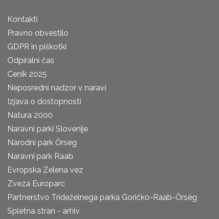
Kontakti
Pravno obvestilo
GDPR in piškotki
Odpiralni čas
Cenik 2025
Neposredni nadzor v naravi
Izjava o dostopnosti
Natura 2000
Naravni parki Slovenije
Narodni park Őrseg
Naravni park Raab
Evropska Zelena vez
Zveza Europarc
Partnerstvo Trideželnega parka Goričko-Raab-Őrség
Spletna stran - arhiv