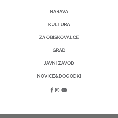
NARAVA
KULTURA
ZA OBISKOVALCE
GRAD
JAVNI ZAVOD
NOVICE&DOGODKI