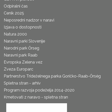
Odpiralni čas
Cenik 2025
Neposredni nadzor v naravi
Izjava o dostopnosti
Natura 2000
Naravni parki Slovenije
Narodni park Őrseg
Naravni park Raab
Evropska Zelena vez
Zveza Europarc
Partnerstvo Trideželnega parka Goričko-Raab-Őrség
Spletna stran - arhiv
Program razvoja podeželja 2014-2020
Kmetovati z naravo - spletna stran