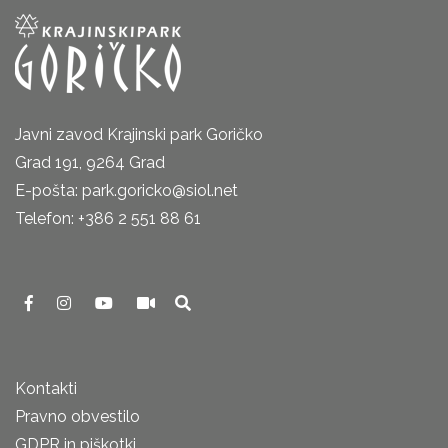
Javni zavod Krajinski park Goričko
Grad 191, 9264 Grad
E-pošta: park.goricko@siol.net
Telefon: +386 2 551 88 61
Kontakti
Pravno obvestilo
GDPR in piškotki