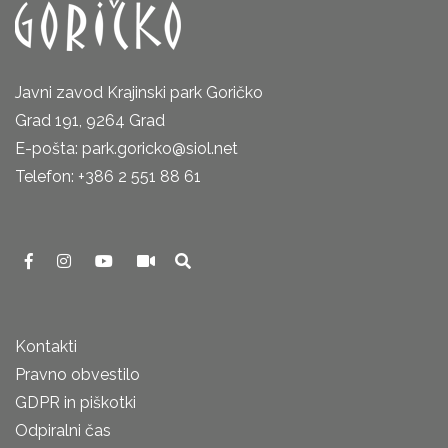
Javni zavod Krajinski park Goričko
Grad 191, 9264 Grad
E-pošta: park.goricko@siol.net
Telefon: +386 2 551 88 61
Kontakti
Pravno obvestilo
GDPR in piškotki
Odpiralni čas