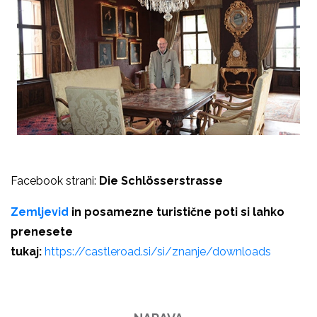
Facebook strani:
Die Schlösserstrasse
Zemljevid
in posamezne turistične poti si lahko
prenesete
tukaj:
https://castleroad.si/si/znanje/downloads