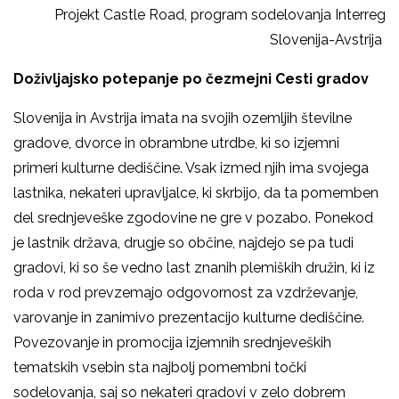
Projekt Castle Road, program sodelovanja Interreg
Slovenija-Avstrija
Doživljajsko potepanje po čezmejni Cesti gradov
Slovenija in Avstrija imata na svojih ozemljih številne
gradove, dvorce in obrambne utrdbe, ki so izjemni
primeri kulturne dediščine. Vsak izmed njih ima svojega
lastnika, nekateri upravljalce, ki skrbijo, da ta pomemben
del srednjeveške zgodovine ne gre v pozabo. Ponekod
je lastnik država, drugje so občine, najdejo se pa tudi
gradovi, ki so še vedno last znanih plemiških družin, ki iz
roda v rod prevzemajo odgovornost za vzdrževanje,
varovanje in zanimivo prezentacijo kulturne dediščine.
Povezovanje in promocija izjemnih srednjeveških
tematskih vsebin sta najbolj pomembni točki
sodelovanja, saj so nekateri gradovi v zelo dobrem