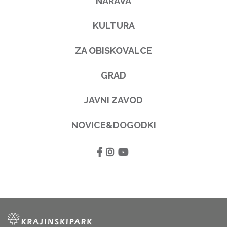
NARAVA
KULTURA
ZA OBISKOVALCE
GRAD
JAVNI ZAVOD
NOVICE&DOGODKI