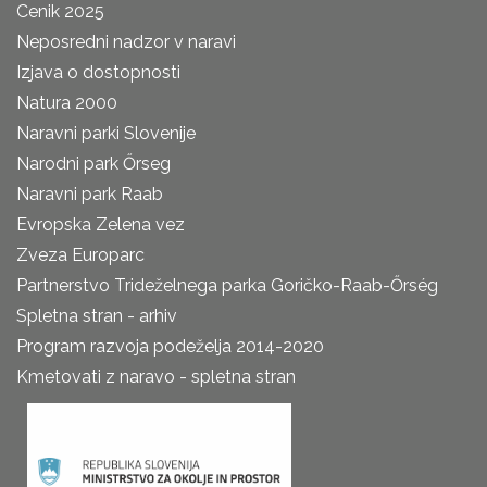
Cenik 2025
Neposredni nadzor v naravi
Izjava o dostopnosti
Natura 2000
Naravni parki Slovenije
Narodni park Őrseg
Naravni park Raab
Evropska Zelena vez
Zveza Europarc
Partnerstvo Trideželnega parka Goričko-Raab-Őrség
Spletna stran - arhiv
Program razvoja podeželja 2014-2020
Kmetovati z naravo - spletna stran