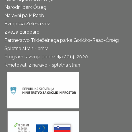
Narodni park Őrseg
Naravni park Raab
Evropska Zelena vez
Zveza Europarc
Partnerstvo Trideželnega parka Goričko-Raab-Őrség
Spletna stran - arhiv
Program razvoja podeželja 2014-2020
Kmetovati z naravo - spletna stran