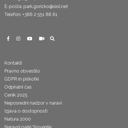
E-pošta: park.goricko@siol.net
Telefon: +386 2 551 88 61
Kontakti
Pravno obvestilo
GDPR in piškotki
Odpiralni čas
Cenik 2025
Neposredni nadzor v naravi
Izjava o dostopnosti
Natura 2000
Naravni parki Slovenije