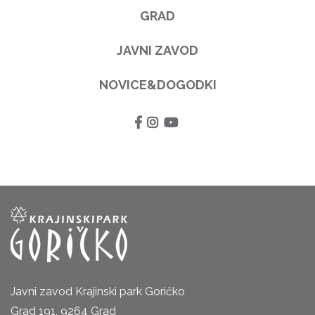
GRAD
JAVNI ZAVOD
NOVICE&DOGODKI
Javni zavod Krajinski park Goričko
Grad 191, 9264 Grad