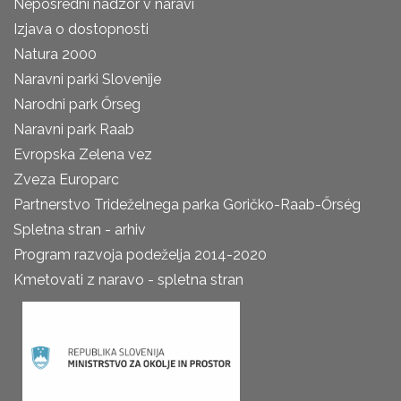
Neposredni nadzor v naravi
Izjava o dostopnosti
Natura 2000
Naravni parki Slovenije
Narodni park Őrseg
Naravni park Raab
Evropska Zelena vez
Zveza Europarc
Partnerstvo Trideželnega parka Goričko-Raab-Őrség
Spletna stran - arhiv
Program razvoja podeželja 2014-2020
Kmetovati z naravo - spletna stran