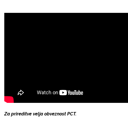
Za prireditve velja obveznost PCT.