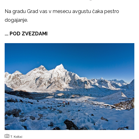
Na gradu Grad vas v mesecu avgustu čaka pestro
dogajanje.
... POD ZVEZDAMI
T. Koltai