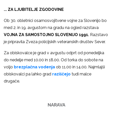
... ZA LJUBITELJE ZGODOVINE
Ob 30. obletnici osamosvojitvene vojne za Slovenijo bo
med 2. in 19. avgustom na gradu na ogled razstava
VOJNA ZA SAMOSTOJNO SLOVENIJO 1991.
Razstavo
je pripravila Zveza policijskih veteranskih društev Sever.
Za obiskovalce je grad v avgustu odprt od ponedeljka
do nedelje med 10.00 in 18.00. Od torka do sobote na
voljo
brezplačna vodenja
ob 11.00 in 14.00. Najmlajši
obiskovalci pa lahko grad
raziščejo
tudi malce
drugače.
NARAVA