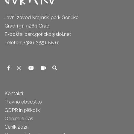
Javni zavod Krajinski park Goričko
Grad 191, 9264 Grad
E-pošta: park.goricko@siol.net
Telefon: +386 2 551 88 61
Kontakti
Pravno obvestilo
GDPR in piškotki
Odpiralni čas
Cenik 2025