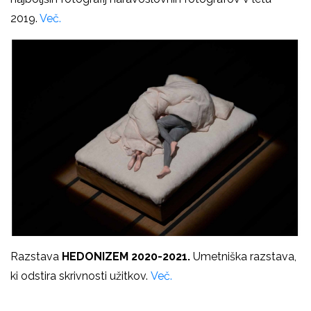
2019.
Več.
Razstava
HEDONIZEM 2020-2021.
Umetniška razstava,
ki odstira skrivnosti užitkov.
Več.