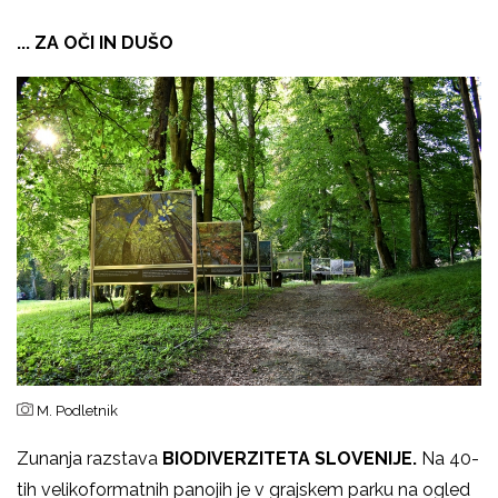
... ZA OČI IN DUŠO
M. Podletnik
Zunanja razstava
BIODIVERZITETA SLOVENIJE.
Na 40-
tih velikoformatnih panojih je v grajskem parku na ogled