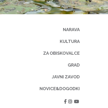
NARAVA
KULTURA
ZA OBISKOVALCE
GRAD
JAVNI ZAVOD
NOVICE&DOGODKI