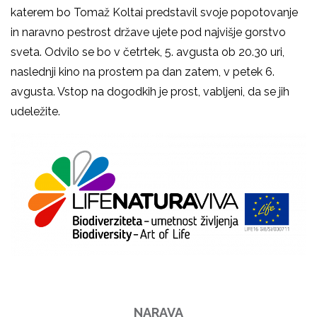
katerem bo Tomaž Koltai predstavil svoje popotovanje
in naravno pestrost države ujete pod najvišje gorstvo
sveta. Odvilo se bo v četrtek, 5. avgusta ob 20.30 uri,
naslednji kino na prostem pa dan zatem, v petek 6.
avgusta. Vstop na dogodkih je prost, vabljeni, da se jih
udeležite.
NARAVA