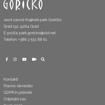
Javni zavod Krajinski park Goričko
Grad 191, 9264 Grad
E-pošta: park.goricko@siol.net
Telefon: +386 2 551 88 61
Kontakti
Pravno obvestilo
GDPR in piškotki
Odpiralni čas