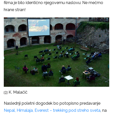
filma je bilo identično njegovemu naslovu: Ne mečmo
hrane stran!
K. Malačič
Naslednji poletni dogodek bo potopisno predavanje
Nepal, Himalaja, Everest – trekking pod streho sveta
, na