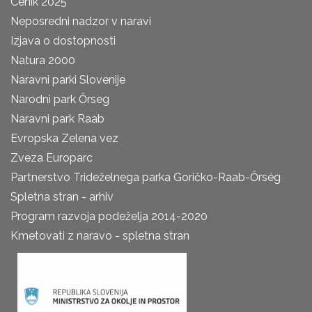
Cenik 2025
Neposredni nadzor v naravi
Izjava o dostopnosti
Natura 2000
Naravni parki Slovenije
Narodni park Őrseg
Naravni park Raab
Evropska Zelena vez
Zveza Europarc
Partnerstvo Trideželnega parka Goričko-Raab-Őrség
Spletna stran - arhiv
Program razvoja podeželja 2014-2020
Kmetovati z naravo - spletna stran