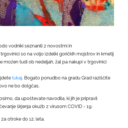
do vodniki seznanili z novostmi in
rgovinici so na voljo izdelki goričkih mojstrov in kmetij
e možen tudi ob nedeljah, žal pa nakupi v trgovinici
ajdete
tukaj
. Bogato ponudbo na gradu Grad raziščite
tovo ne bo dolgčas.
simo, da upoštevate navodila, ki jih je pripravil
ečevanje širjenja okužb z virusom COVID - 19:
za otroke do 12. leta.