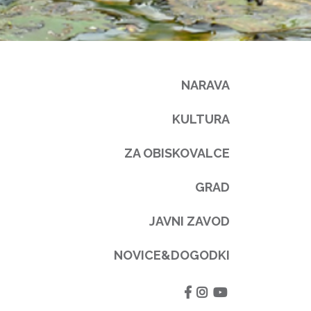
NARAVA
KULTURA
ZA OBISKOVALCE
GRAD
JAVNI ZAVOD
NOVICE&DOGODKI