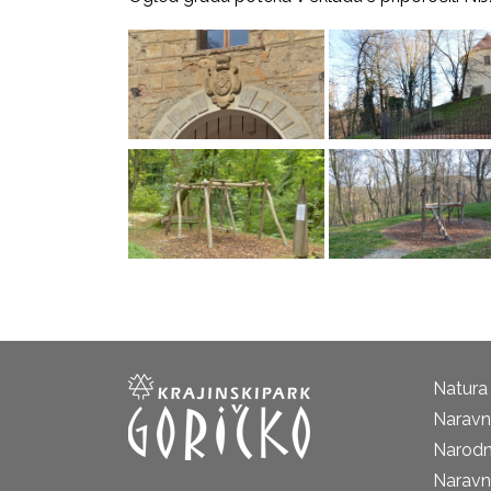
Natura
Naravni
Narodn
Naravn