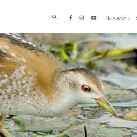
Na vsebino