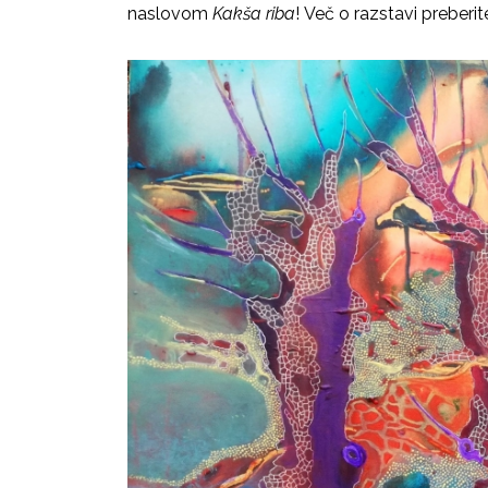
naslovom
Kakša riba
! Več o razstavi preberi