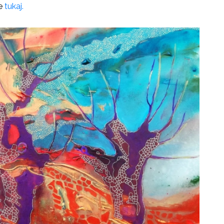
te
tukaj.