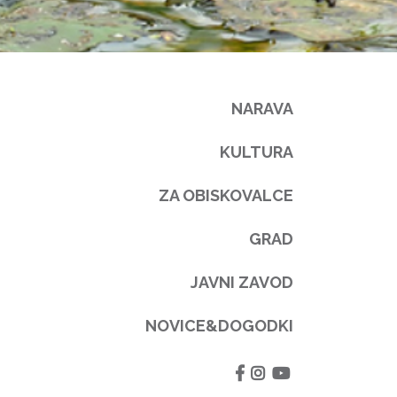
NARAVA
KULTURA
ZA OBISKOVALCE
GRAD
JAVNI ZAVOD
NOVICE&DOGODKI