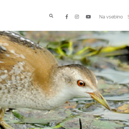
Na vsebino