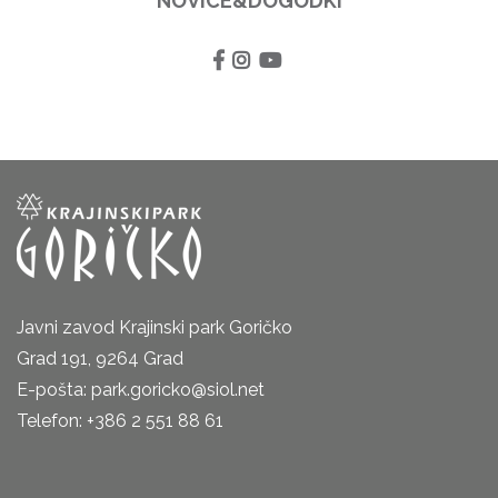
NOVICE&DOGODKI
Javni zavod Krajinski park Goričko
Grad 191, 9264 Grad
E-pošta: park.goricko@siol.net
Telefon: +386 2 551 88 61