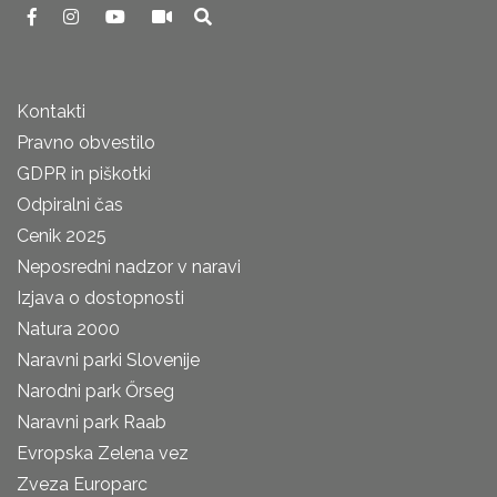
Kontakti
Pravno obvestilo
GDPR in piškotki
Odpiralni čas
Cenik 2025
Neposredni nadzor v naravi
Izjava o dostopnosti
Natura 2000
Naravni parki Slovenije
Narodni park Őrseg
Naravni park Raab
Evropska Zelena vez
Zveza Europarc