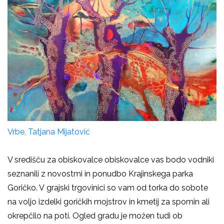
Vrbe, Tatjana Mijatović
V središču za obiskovalce obiskovalce vas bodo vodniki
seznanili z novostmi in ponudbo Krajinskega parka
Goričko. V grajski trgovinici so vam od torka do sobote
na voljo izdelki goričkih mojstrov in kmetij za spomin ali
okrepčilo na poti. Ogled gradu je možen tudi ob