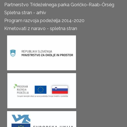
Partnerstvo Trideželnega parka Goričko-Raab-Őrség
Spletna stran - arhiv
Program razvoja podeželja 2014-2020
Kmetovati z naravo - spletna stran