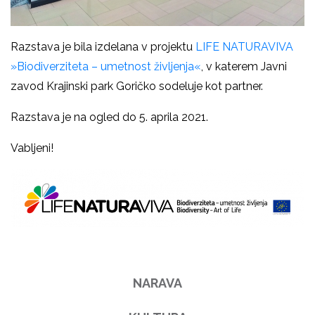
Razstava je bila izdelana v projektu
LIFE NATURAVIVA
»Biodiverziteta – umetnost življenja«
, v katerem Javni
zavod Krajinski park Goričko sodeluje kot partner.
Razstava je na ogled do 5. aprila 2021.
Vabljeni!
NARAVA