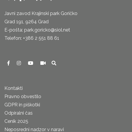
Javni zavod Krajinski park Goričko
Grad 191, 9264 Grad
E-pošta: park.goricko@siol.net
Telefon: +386 2 551 88 61
Kontakti
Pravno obvestilo
GDPR in piškotki
Odpiralni čas
Cenik 2025
Neposredni nadzor v naravi