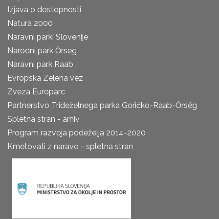
Izjava o dostopnosti
Natura 2000
Naravni parki Slovenije
Narodni park Őrseg
Naravni park Raab
Evropska Zelena vez
Zveza Europarc
Partnerstvo Trideželnega parka Goričko-Raab-Őrség
Spletna stran - arhiv
Program razvoja podeželja 2014-2020
Kmetovati z naravo - spletna stran