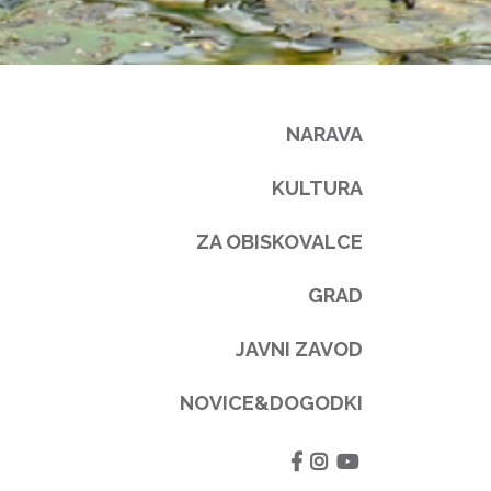
NARAVA
KULTURA
ZA OBISKOVALCE
GRAD
JAVNI ZAVOD
NOVICE&DOGODKI