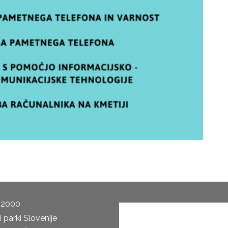
 2000
 parki Slovenije