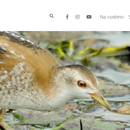
Na vsebino