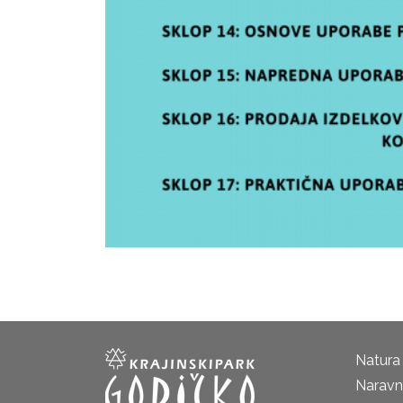
Natura
Naravni