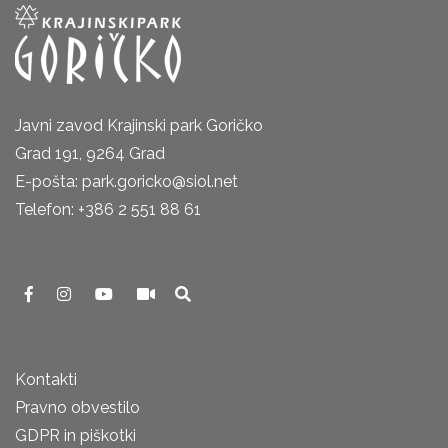
Javni zavod Krajinski park Goričko
Grad 191, 9264 Grad
E-pošta: park.goricko@siol.net
Telefon: +386 2 551 88 61
Kontakti
Pravno obvestilo
GDPR in piškotki