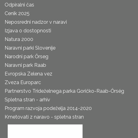
Odpiralni čas
Cenik 2025
Neposredni nadzor v naravi
Izjava o dostopnosti
Natura 2000
Naravni parki Slovenije
Narodni park Őrseg
Naravni park Raab
Evropska Zelena vez
Zveza Europarc
Partnerstvo Trideželnega parka Goričko-Raab-Őrség
Spletna stran - arhiv
Program razvoja podeželja 2014-2020
Kmetovati z naravo - spletna stran