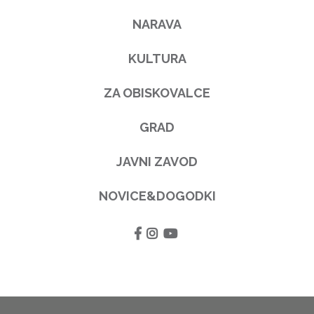
NARAVA
KULTURA
ZA OBISKOVALCE
GRAD
JAVNI ZAVOD
NOVICE&DOGODKI