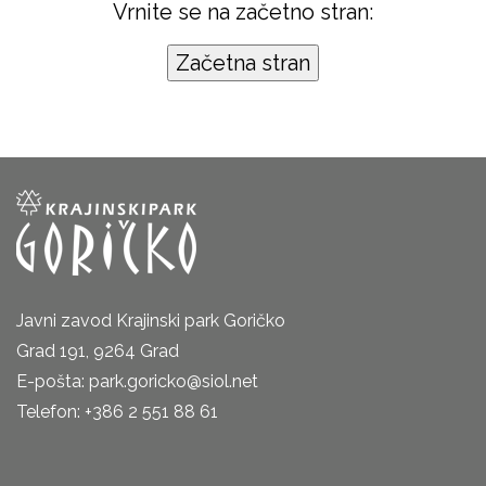
Vrnite se na začetno stran:
Javni zavod Krajinski park Goričko
Grad 191, 9264 Grad
E-pošta: park.goricko@siol.net
Telefon: +386 2 551 88 61