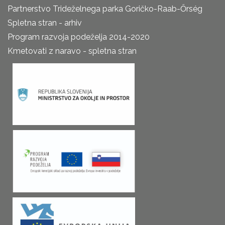
Partnerstvo Trideželnega parka Goričko-Raab-Őrség
Spletna stran - arhiv
Program razvoja podeželja 2014-2020
Kmetovati z naravo - spletna stran