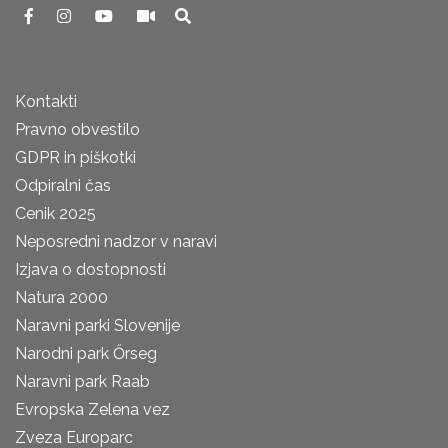
Kontakti
Pravno obvestilo
GDPR in piškotki
Odpiralni čas
Cenik 2025
Neposredni nadzor v naravi
Izjava o dostopnosti
Natura 2000
Naravni parki Slovenije
Narodni park Őrseg
Naravni park Raab
Evropska Zelena vez
Zveza Europarc