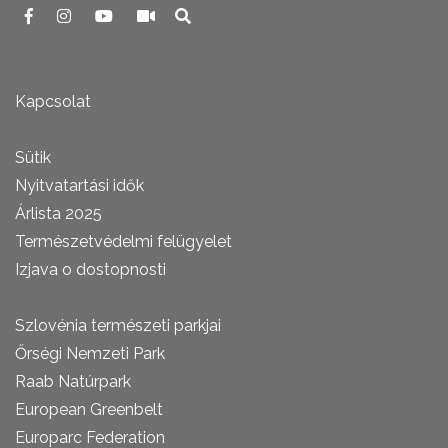
Kapcsolat
Sütik
Nyitvatartási idők
Árlista 2025
Természetvédelmi felügyelet
Izjava o dostopnosti
Szlovénia természeti parkjai
Őrségi Nemzeti Park
Raab Natúrpark
European Greenbelt
Europarc Federation