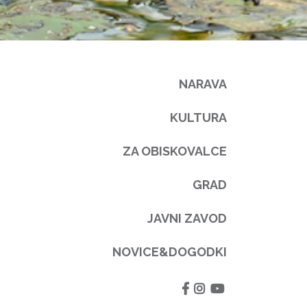
NARAVA
KULTURA
ZA OBISKOVALCE
GRAD
JAVNI ZAVOD
NOVICE&DOGODKI