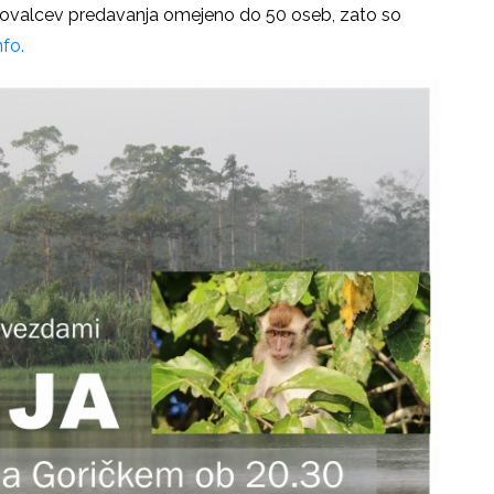
skovalcev predavanja omejeno do 50 oseb, zato so
nfo.