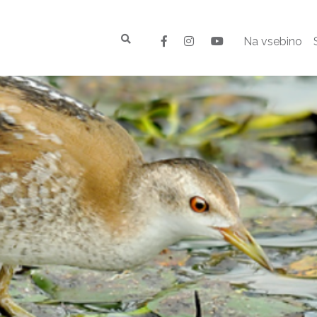
Na vsebino