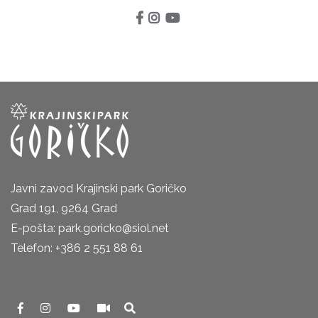
Javni zavod Krajinski park Goričko
Grad 191, 9264 Grad
E-pošta: park.goricko@siol.net
Telefon: +386 2 551 88 61