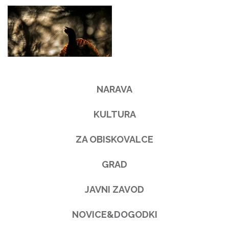
NARAVA
KULTURA
ZA OBISKOVALCE
GRAD
JAVNI ZAVOD
NOVICE&DOGODKI