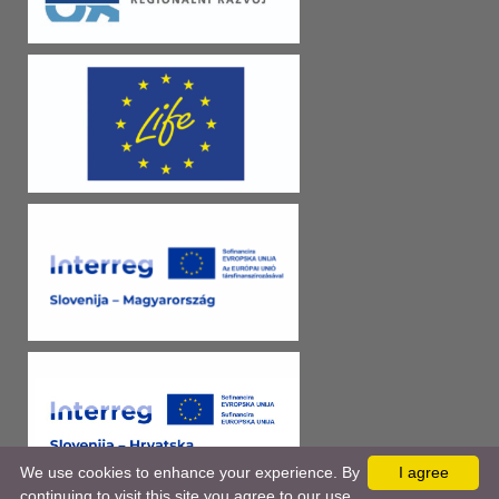
We use cookies to enhance your experience. By
I agree
continuing to visit this site you agree to our use