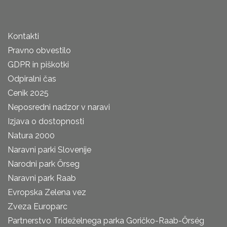
Kontakti
Pravno obvestilo
GDPR in piškotki
Odpiralni čas
Cenik 2025
Neposredni nadzor v naravi
Izjava o dostopnosti
Natura 2000
Naravni parki Slovenije
Narodni park Őrseg
Naravni park Raab
Evropska Zelena vez
Zveza Europarc
Partnerstvo Trideželnega parka Goričko-Raab-Őrség