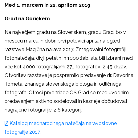
Med 1. marcem in 22. aprilom 2019
Grad na Goričkem
Na največjem gradu na Slovenskem, gradu Grad, bo v
mesecu marcu in dobri prvi polovici aprila na ogled
razstava Magična narava 2017. Zmagovalni fotografiji
fotonatečaja, divji petelin in 1000 žab, sta bili izbrani med
več kot 4000 fotografijami 271 fotografov iz 45 držav.
Otvoritev razstave je pospremilo predavanje dr. Davorina
Tometa, znanega slovenskega biologa in odličnega
fotografa. Otroci prve triade OŠ Grad so med uvodnim
predavanjem aktivno sodelovali in kasneje občudovali
nagrajene fotografije iz 6 kategorij.
Katalog mednarodnega natečaja naravoslovne
fotografije 2017
.