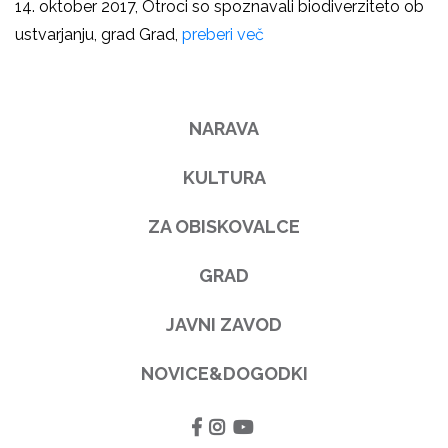
14. oktober 2017, Otroci so spoznavali biodiverziteto ob
ustvarjanju, grad Grad,
preberi več
NARAVA
KULTURA
ZA OBISKOVALCE
GRAD
JAVNI ZAVOD
NOVICE&DOGODKI