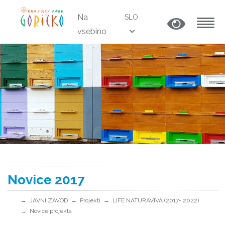
Na
SLO
vsebino
MENU
Novice 2017
JAVNI ZAVOD
Projekti
LIFE NATURAVIVA (2017- 2022)
Novice projekta