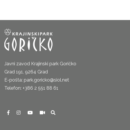
Javni zavod Krajinski park Goričko
Grad 191, 9264 Grad
E-pošta: park.goricko@siol.net
Telefon: +386 2 551 88 61