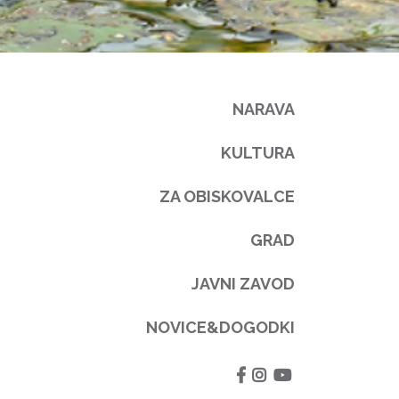
NARAVA
KULTURA
ZA OBISKOVALCE
GRAD
JAVNI ZAVOD
NOVICE&DOGODKI