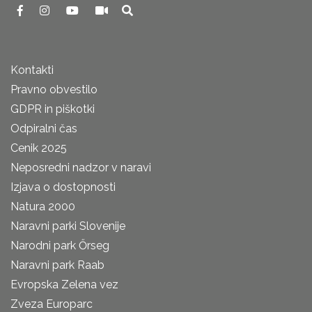
Kontakti
Pravno obvestilo
GDPR in piškotki
Odpiralni čas
Cenik 2025
Neposredni nadzor v naravi
Izjava o dostopnosti
Natura 2000
Naravni parki Slovenije
Narodni park Őrseg
Naravni park Raab
Evropska Zelena vez
Zveza Europarc