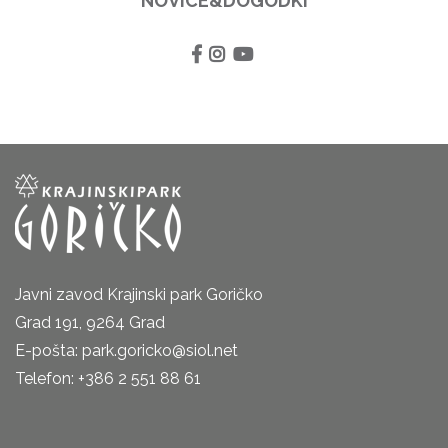
NOVICE&DOGODKI
Javni zavod Krajinski park Goričko
Grad 191, 9264 Grad
E-pošta: park.goricko@siol.net
Telefon: +386 2 551 88 61