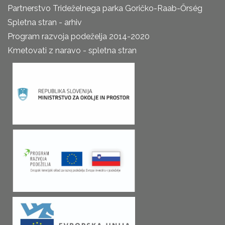
Partnerstvo Trideželnega parka Goričko-Raab-Őrség
Spletna stran - arhiv
Program razvoja podeželja 2014-2020
Kmetovati z naravo - spletna stran