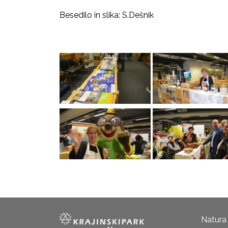
Besedilo in slika: S.Dešnik
Natura