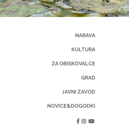
NARAVA
KULTURA
ZA OBISKOVALCE
GRAD
JAVNI ZAVOD
NOVICE&DOGODKI