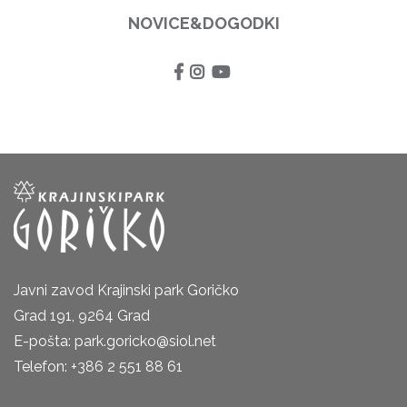
NOVICE&DOGODKI
Javni zavod Krajinski park Goričko
Grad 191, 9264 Grad
E-pošta: park.goricko@siol.net
Telefon: +386 2 551 88 61