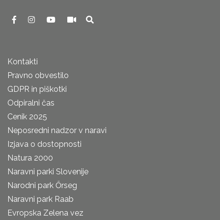
Kontakti
Pravno obvestilo
GDPR in piškotki
Odpiralni čas
Cenik 2025
Neposredni nadzor v naravi
Izjava o dostopnosti
Natura 2000
Naravni parki Slovenije
Narodni park Őrseg
Naravni park Raab
Evropska Zelena vez