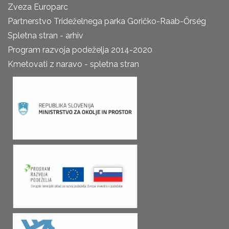
Zveza Europarc
Partnerstvo Trideželnega parka Goričko-Raab-Őrség
Spletna stran - arhiv
Program razvoja podeželja 2014-2020
Kmetovati z naravo - spletna stran