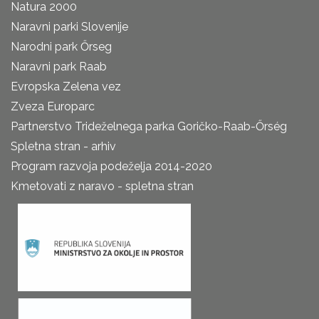
Natura 2000
Naravni parki Slovenije
Narodni park Őrseg
Naravni park Raab
Evropska Zelena vez
Zveza Europarc
Partnerstvo Trideželnega parka Goričko-Raab-Őrség
Spletna stran - arhiv
Program razvoja podeželja 2014-2020
Kmetovati z naravo - spletna stran