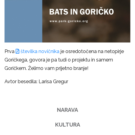
Prva
številka novičnika
je osredotočena na netopirje
Goričkega, govora je pa tudi o projektu in samem
Goričkem. Želimo vam prijetno branje!
Avtor besedila: Larisa Gregur
NARAVA
KULTURA