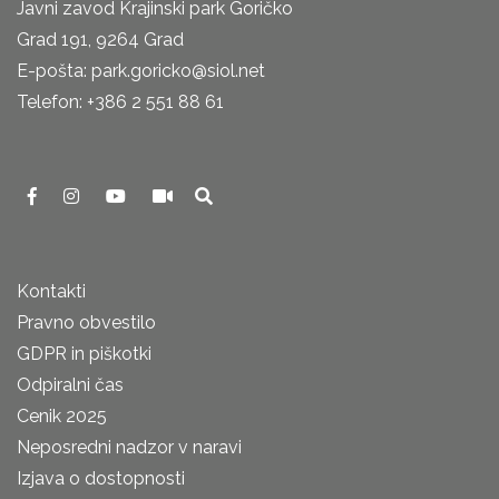
Javni zavod Krajinski park Goričko
Grad 191, 9264 Grad
E-pošta: park.goricko@siol.net
Telefon: +386 2 551 88 61
Kontakti
Pravno obvestilo
GDPR in piškotki
Odpiralni čas
Cenik 2025
Neposredni nadzor v naravi
Izjava o dostopnosti