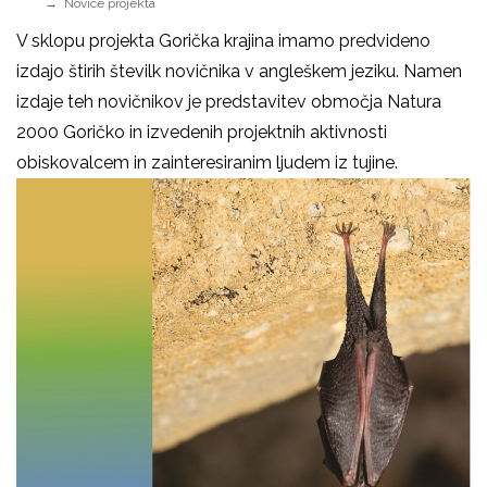
Novice projekta
V sklopu projekta Gorička krajina imamo predvideno
izdajo štirih številk novičnika v angleškem jeziku. Namen
izdaje teh novičnikov je predstavitev območja Natura
2000 Goričko in izvedenih projektnih aktivnosti
obiskovalcem in zainteresiranim ljudem iz tujine.