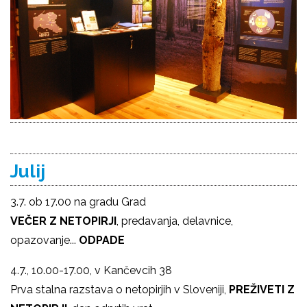
Julij
3.7. ob 17.00 na gradu Grad
VEČER Z NETOPIRJI
, predavanja, delavnice,
opazovanje...
ODPADE
4.7., 10.00-17.00, v Kančevcih 38
Prva stalna razstava o netopirjih v Sloveniji,
PREŽIVETI Z