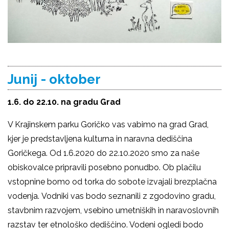
Junij - oktober
1.6. do 22.10. na gradu Grad
V Krajinskem parku Goričko vas vabimo na grad Grad,
kjer je predstavljena kulturna in naravna dediščina
Goričkega. Od
1.6.2020 do 22.10.2020
smo za naše
obiskovalce pripravili posebno ponudbo. Ob plačilu
vstopnine bomo od torka do sobote izvajali
brezplačna
vodenja.
Vodniki vas bodo seznanili z zgodovino gradu,
stavbnim razvojem, vsebino umetniških in naravoslovnih
razstav ter etnološko dediščino. Vodeni ogledi bodo