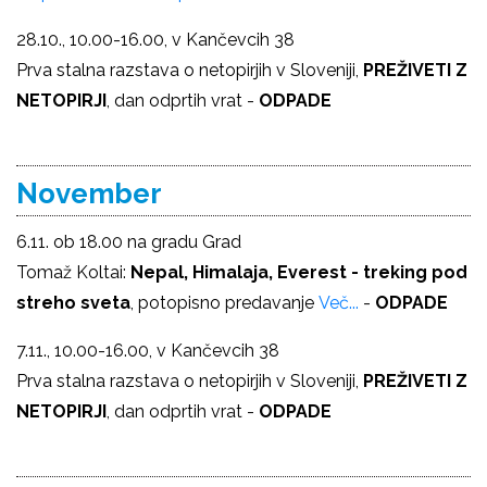
28.10., 10.00-16.00, v Kančevcih 38
Prva stalna razstava o netopirjih v Sloveniji,
PREŽIVETI Z
NETOPIRJI
, dan odprtih vrat -
ODPADE
November
6.11. ob 18.00 na gradu Grad
Tomaž Koltai:
Nepal, Himalaja, Everest - treking pod
streho sveta
, potopisno predavanje
Več...
-
ODPADE
7.11., 10.00-16.00, v Kančevcih 38
Prva stalna razstava o netopirjih v Sloveniji,
PREŽIVETI Z
NETOPIRJI
, dan odprtih vrat -
ODPADE