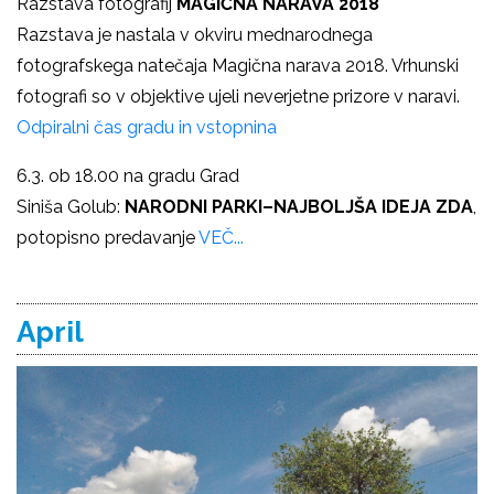
Razstava fotografij
MAGIČNA NARAVA 2018
Razstava je nastala v okviru mednarodnega
fotografskega natečaja Magična narava 2018. Vrhunski
fotografi so v objektive ujeli neverjetne prizore v naravi.
Odpiralni čas gradu in vstopnina
6.3. ob 18.00 na gradu Grad
Siniša Golub:
NARODNI PARKI–NAJBOLJŠA IDEJA ZDA
,
potopisno predavanje
VEČ...
April