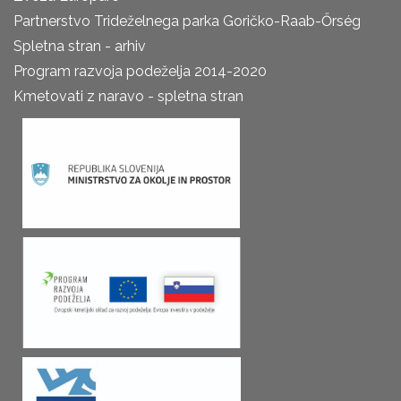
Partnerstvo Trideželnega parka Goričko-Raab-Őrség
Spletna stran - arhiv
Program razvoja podeželja 2014-2020
Kmetovati z naravo - spletna stran