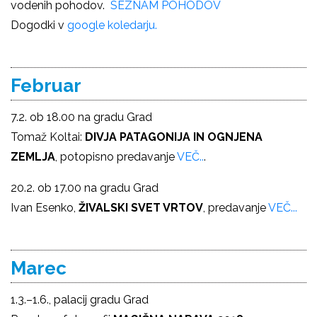
vodenih pohodov.
SEZNAM POHODOV
Dogodki v
google koledarju.
Februar
7.2. ob 18.00 na gradu Grad
Tomaž Koltai:
DIVJA PATAGONIJA IN OGNJENA
ZEMLJA
, potopisno predavanje
VEČ..
.
20.2. ob 17.00 na gradu Grad
Ivan Esenko,
ŽIVALSKI SVET VRTOV
, predavanje
VEČ...
Marec
1.3.–1.6., palacij gradu Grad