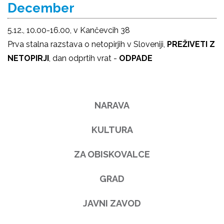
December
5.12., 10.00-16.00, v Kančevcih 38
Prva stalna razstava o netopirjih v Sloveniji,
PREŽIVETI Z
NETOPIRJI
, dan odprtih vrat -
ODPADE
NARAVA
KULTURA
ZA OBISKOVALCE
GRAD
JAVNI ZAVOD