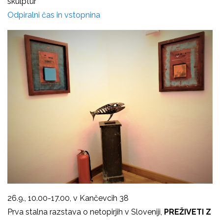
skulptur
Odpiralni čas in vstopnina
26.9., 10.00-17.00, v Kančevcih 38
Prva stalna razstava o netopirjih v Sloveniji,
PREŽIVETI Z