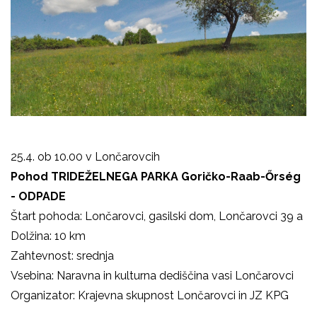
25.4. ob 10.00 v Lončarovcih
Pohod TRIDEŽELNEGA PARKA Goričko-Raab-Őrség
- ODPADE
Štart pohoda: Lončarovci, gasilski dom, Lončarovci 39 a
Dolžina: 10 km
Zahtevnost: srednja
Vsebina: Naravna in kulturna dediščina vasi Lončarovci
Organizator: Krajevna skupnost Lončarovci in JZ KPG