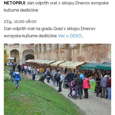
NETOPIRJI
, dan odprtih vrat v sklopu Dnevov evropske
kulturne dediščine
27.9., 10.00-18.00
Dan odprtih vrat na gradu Grad v sklopu Dnevov
evropske kulturne dediščine.
Več o DEKD...