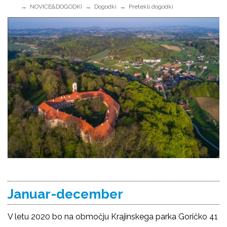
NOVICE&DOGODKI
Dogodki
Pretekli dogodki
Januar-december
V letu 2020 bo na območju Krajinskega parka Goričko 41