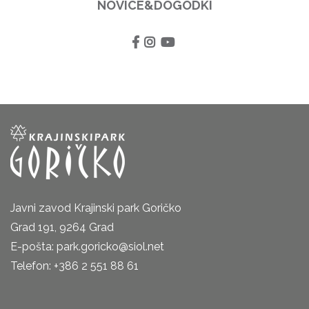
NOVICE&DOGODKI
Javni zavod Krajinski park Goričko
Grad 191, 9264 Grad
E-pošta: park.goricko@siol.net
Telefon: +386 2 551 88 61