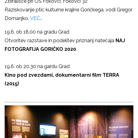
Zbirališče pri OŠ Fokovci, Fokovci 32
Raziskovanje ptic kulturne krajine Goričkega, vodi Gregor
Domanjko.
VEČ…
19.6. ob 18.00 na gradu Grad
Otvoritev razstave in podelitev priznanj natečaja
NAJ
FOTOGRAFIJA GORIČKO 2020
19.6. ob 20.30 na gardu Grad
Kino pod zvezdami, dokumentarni film TERRA
(2015)