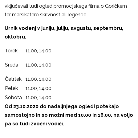
vključevali tudi ogled promocijskega filma o Goričkem
ter marsikatero skrivnost ali legendo.
Urnik vodenj v juniju, juliju, avgustu, septembru,
oktobru:
Torek
11.00, 14.00
Sreda
11.00, 14.00
Četrtek
11.00, 14.00
Petek
11.00, 14.00
Sobota
11.00, 14.00
Od 23.10.2020 do nadaljnjega ogledi potekajo
samostojno i
n so možni med 10.00 in 16.00, na voljo
pa so tudi zvočni vodiči.