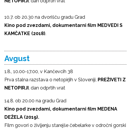
NETOPIRJI
, dan odprtih vrat
10.7. ob 20.30 na dvorišču gradu Grad
Kino pod zvezdami, dokumentarni film MEDVEDI S
KAMČATKE (2018)
.
Avgust
1.8., 10.00-17.00, v Kančevcih 38
Prva stalna razstava o netopirjih v Sloveniji,
PREŽIVETI Z
NETOPIRJI
, dan odprtih vrat
14.8. ob 20.00 na gradu Grad
Kino pod zvezdami, dokumentarni film MEDENA
DEŽELA (2019).
Film govori o življenju starejše čebelarke v odročni gorski