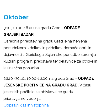
Oktober
3.10., 10.00-16.00, na gradu Grad -
ODPADE
GRAJSKI BAZAR
Osrednja prireditev na gradu Grad je namenjena
ponudnikom izdelkov in pridelkov domače obrti in
dejavnosti z Goričkega. Sejemsko ponudbo spremlja
kulturni program, predstava ter delavnice za otroke in
kulinarična ponudba.
26.10.-30.10., 10.00-16.00, na gradu Grad -
ODPADE
JESENSKE POČITNICE NA GRADU GRAD.
V času
jesenskih počitnic za obiskovalce gradu
pripravljamo
vodenja.
Odpiralni čas in vstopnina