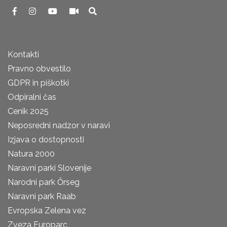
Kontakti
Pravno obvestilo
GDPR in piškotki
Odpiralni čas
Cenik 2025
Neposredni nadzor v naravi
Izjava o dostopnosti
Natura 2000
Naravni parki Slovenije
Narodni park Őrseg
Naravni park Raab
Evropska Zelena vez
Zveza Europarc